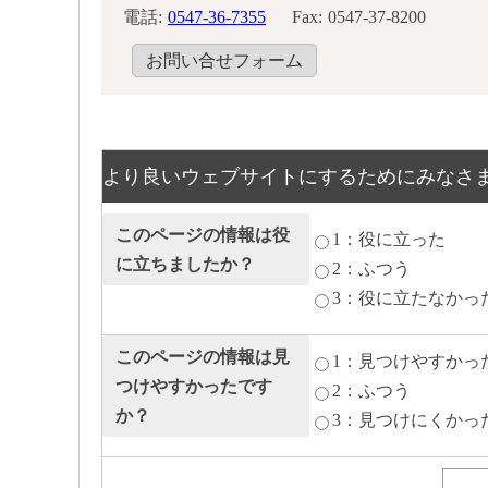
電話:
0547-36-7355
Fax:
0547-37-8200
お問い合せフォーム
より良いウェブサイトにするためにみなさ
このページの情報は役
1：役に立った
に立ちましたか？
2：ふつう
3：役に立たなかっ
このページの情報は見
1：見つけやすかっ
つけやすかったです
2：ふつう
か？
3：見つけにくかっ