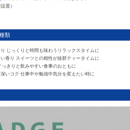
で設置）
種類
の味と香り じっくりと時間も味わうリラックスタイムに
く香ばしい香り スイーツとの相性が抜群ティータイムに
涼感 すっきりと飲みやすい食事のおともに
るような深いコク 仕事中や勉強中気分を変えたい時に