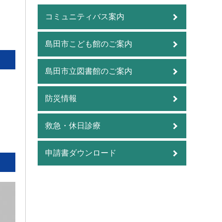
コミュニティバス案内
島田市こども館のご案内
島田市立図書館のご案内
防災情報
救急・休日診療
申請書ダウンロード