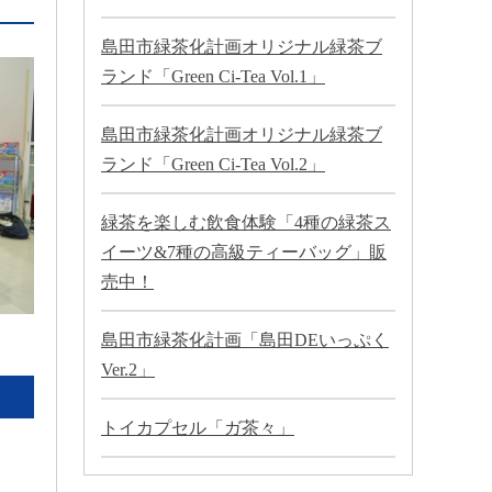
島田市緑茶化計画オリジナル緑茶ブ
ランド「Green Ci-Tea Vol.1」
島田市緑茶化計画オリジナル緑茶ブ
ランド「Green Ci-Tea Vol.2」
緑茶を楽しむ飲食体験「4種の緑茶ス
イーツ&7種の高級ティーバッグ」販
売中！
島田市緑茶化計画「島田DEいっぷく
Ver.2」
トイカプセル「ガ茶々」