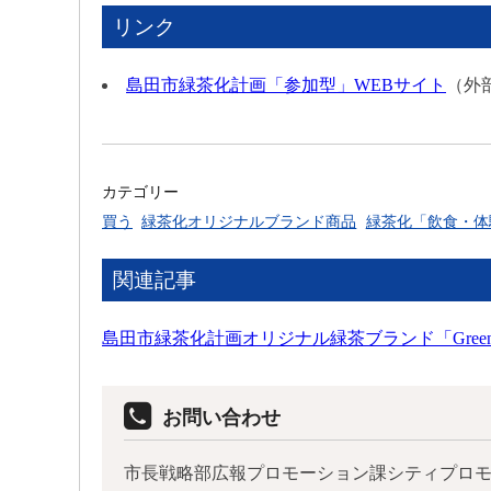
リンク
島田市緑茶化計画「参加型」WEBサイト
（外
カテゴリー
買う
緑茶化オリジナルブランド商品
緑茶化「飲食・体
関連記事
島田市緑茶化計画オリジナル緑茶ブランド「Green Ci-T
お問い合わせ
市長戦略部広報プロモーション課シティプロ