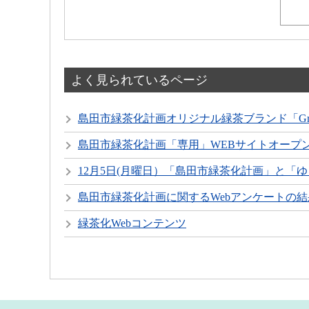
よく見られているページ
島田市緑茶化計画オリジナル緑茶ブランド「Green Ci
島田市緑茶化計画「専用」WEBサイトオープ
12月5日(月曜日）「島田市緑茶化計画」と「
島田市緑茶化計画に関するWebアンケートの結
緑茶化Webコンテンツ