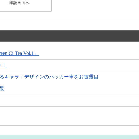
-Tea Vol.1」
ン！
ゆるキャラ」デザインのパッカー車をお披露目
果