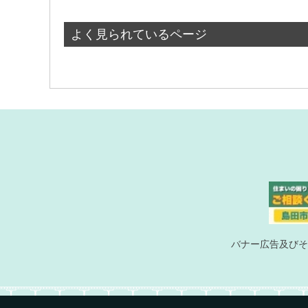
よく見られているページ
バナー広告及びそ