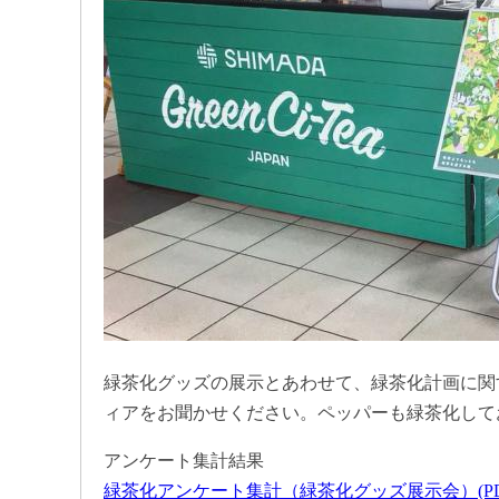
緑茶化グッズの展示とあわせて、緑茶化計画に関
ィアをお聞かせください。ペッパーも緑茶化して
アンケート集計結果
緑茶化アンケート集計（緑茶化グッズ展示会）(PDF 