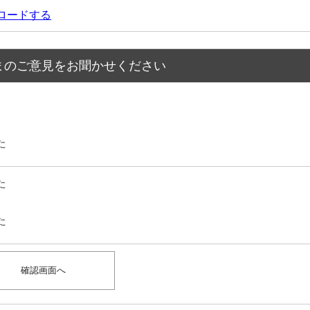
ウンロードする
まのご意見をお聞かせください
た
た
た