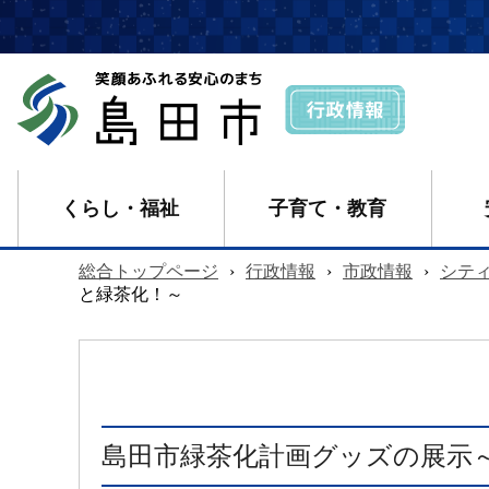
くらし・福祉
子育て・教育
総合トップページ
›
行政情報
›
市政情報
›
シテ
と緑茶化！～
島田市緑茶化計画グッズの展示