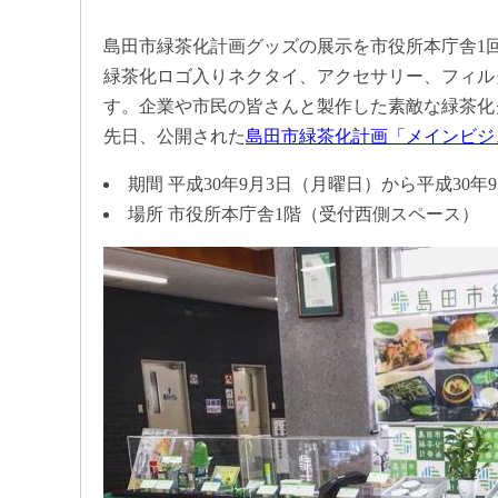
島田市緑茶化計画グッズの展示を市役所本庁舎1
緑茶化ロゴ入りネクタイ、アクセサリー、フィル
す。企業や市民の皆さんと製作した素敵な緑茶化
先日、公開された
島田市緑茶化計画「メインビジ
期間 平成30年9月3日（月曜日）から平成30年
場所 市役所本庁舎1階（受付西側スペース）