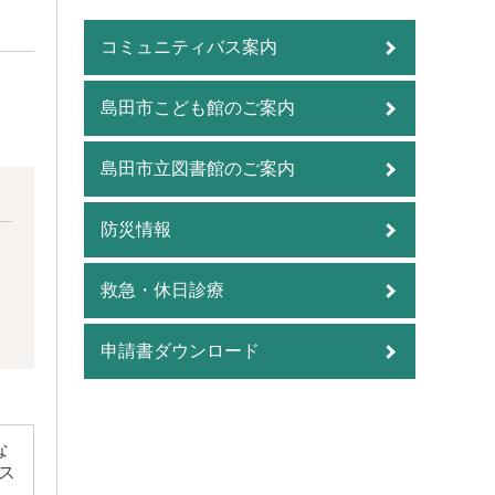
コミュニティバス案内
島田市こども館のご案内
島田市立図書館のご案内
防災情報
救急・休日診療
申請書ダウンロード
な
ス