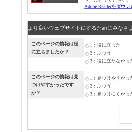
トールしてください。
Adobe Readerをダ
より良いウェブサイトにするためにみなさ
このページの情報は役
1：役に立った
に立ちましたか？
2：ふつう
3：役に立たなかっ
このページの情報は見
1：見つけやすかっ
つけやすかったです
2：ふつう
か？
3：見つけにくかっ