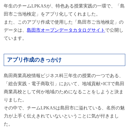
年生のチームLPKASが、特色ある授業実践の一環で、「島
田市ご当地検定」をアプリ化してくれました。
また、このアプリ作成で使用した「島田市ご当地検定」の
データは、
島田市オープンデータカタログサイト
で公開し
ています。
アプリ作成のきっかけ
島田商業高校情報ビジネス科三年生の授業の一つである、
「総合実践・電子商取引」において、地域貢献×ICTで島田
商業高校として何か地域のためになることをしようと決ま
りました。
その中で、チームLPKASは島田市に溢れている、名所の魅
力が上手く伝えきれていないということに気が付きまし
た。