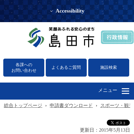
Accessibility
各課への
よくあるご質問
施設検索
お問い合わせ
メニュー
総合トップページ
›
申請書ダウンロード
›
スポーツ・観光
更新日：
2015年5月13日