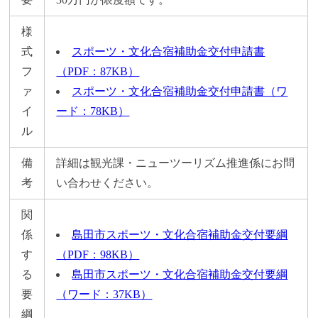
様
式
スポーツ・文化合宿補助金交付申請書
フ
（PDF：87KB）
ァ
スポーツ・文化合宿補助金交付申請書（ワ
イ
ード：78KB）
ル
備
詳細は観光課・ニューツーリズム推進係にお問
考
い合わせください。
関
係
島田市スポーツ・文化合宿補助金交付要綱
す
（PDF：98KB）
る
島田市スポーツ・文化合宿補助金交付要綱
要
（ワード：37KB）
綱