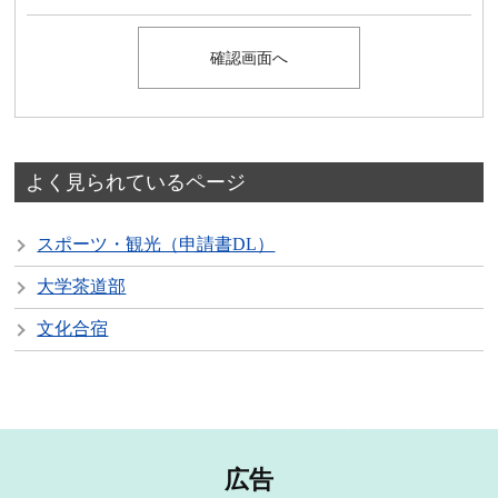
よく見られているページ
スポーツ・観光（申請書DL）
大学茶道部
文化合宿
広告