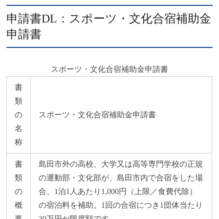
申請書DL：スポーツ・文化合宿補助金
申請書
スポーツ・文化合宿補助金申請書
書
類
の
スポーツ・文化合宿補助金申請書
名
称
書
島田市外の高校、大学又は高等専門学校の正規
類
の運動部・文化部が、島田市内で合宿をした場
の
合、1泊1人あたり1,000円（上限／食費代除）
概
の宿泊料を補助。1回の合宿につき1団体当たり
要
30万円が限度額です。