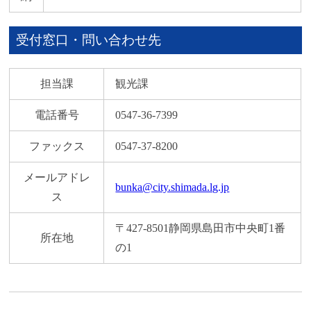
受付窓口・問い合わせ先
担当課
観光課
電話番号
0547-36-7399
ファックス
0547-37-8200
メールアドレ
bunka@city.shimada.lg.jp
ス
〒427-8501静岡県島田市中央町1番
所在地
の1