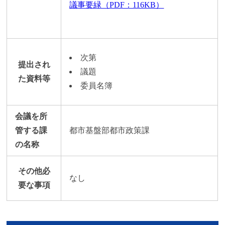
議事要緑（PDF：116KB）
次第
提出され
議題
た資料等
委員名簿
会議を所
管する課
都市基盤部都市政策課
の名称
その他必
なし
要な事項