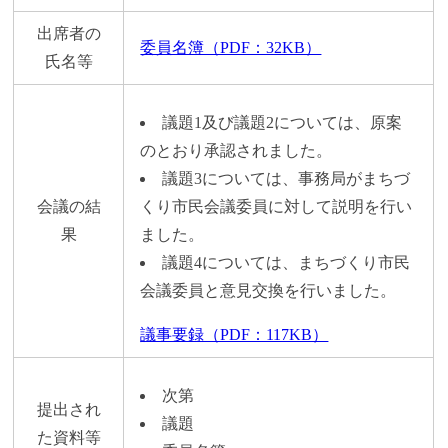
出席者の
委員名簿（PDF：32KB）
氏名等
議題1及び議題2については、原案
のとおり承認されました。
議題3については、事務局がまちづ
会議の結
くり市民会議委員に対して説明を行い
果
ました。
議題4については、まちづくり市民
会議委員と意見交換を行いました。
議事要録（PDF：117KB）
次第
提出され
議題
た資料等