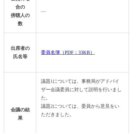
合の
―
傍聴人の
数
出席者の
委員名簿（PDF：33KB）
氏名等
議題1については、事務局がアドバイ
ザー会議委員に対して説明を行いまし
た。
議題2については、委員から意見をい
会議の結
ただきました。
果