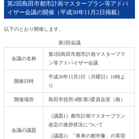
第2回島田市都市計画マスタープラン等アドバ
イザー会議の開催（平成30年11月2日掲載）
以下のとおり開催します。
第2回会議
第2回島田市都市計画マスタープラ
会議の名称
ン等アドバイザー会議
平成30年11月2日（月曜日）10時よ
開催日時
り
開催場所
島田市役所/4階/第3委員会室（南）
（議題1）都市計画マスタープラン
改定の進捗状況について
会議の議題
（議題2）「将来の都市像」の実現