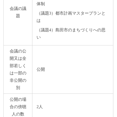
体制
会議の議
（議題3）都市計画マスタープランと
題
は
（議題4）島田市のまちづくりへの思
い
会議の公
開又は全
部若しく
公開
は一部の
非公開の
別
公開の場
合の傍聴
2人
人の数