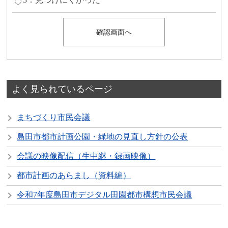
よく見られているページ
まちづくり市民会議
島田市都市計画公園・緑地の見直し方針の公表
会議の映像配信（生中継・録画映像）
都市計画のあらまし（資料編）
令和7年度島田市デジタル田園都市構想市民会議