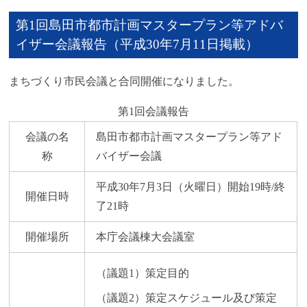
第1回島田市都市計画マスタープラン等アドバ
イザー会議報告（平成30年7月11日掲載）
まちづくり市民会議と合同開催になりました。
第1回会議報告
会議の名
島田市都市計画マスタープラン等アド
称
バイザー会議
平成30年7月3日（火曜日）開始19時/終
開催日時
了21時
開催場所
本庁会議棟大会議室
（議題1）策定目的
（議題2）策定スケジュール及び策定