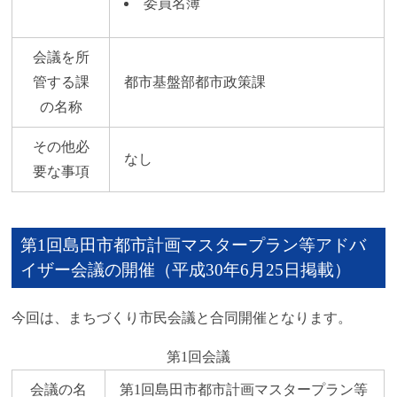
委員名簿
会議を所
管する課
都市基盤部都市政策課
の名称
その他必
なし
要な事項
第1回島田市都市計画マスタープラン等アドバ
イザー会議の開催（平成30年6月25日掲載）
今回は、まちづくり市民会議と合同開催となります。
第1回会議
会議の名
第1回島田市都市計画マスタープラン等