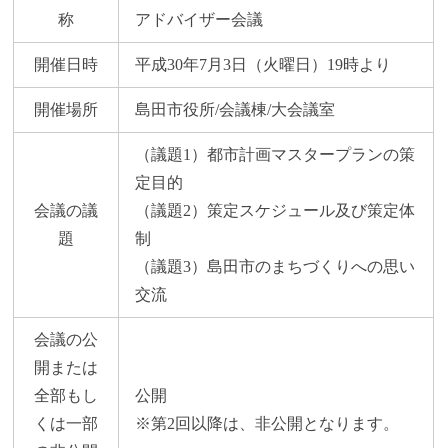
称
アドバイザー会議
開催日時
平成30年7月3日（火曜日）19時より
開催場所
島田市役所/会議棟/大会議室
（議題1）都市計画マスタープランの策
定目的
会議の議
（議題2）策定スケジュール及び策定体
題
制
（議題3）島田市のまちづくりへの思い
交流
会議の公
開または
全部もし
公開
くは一部
※第2回以降は、非公開となります。