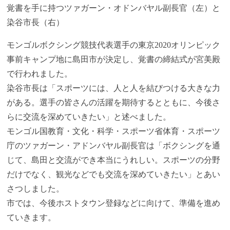
覚書を手に持つツァガーン・オドンバヤル副長官（左）と
染谷市長（右）
モンゴルボクシング競技代表選手の東京2020オリンピック
事前キャンプ地に島田市が決定し、覚書の締結式が宮美殿
で行われました。
染谷市長は「スポーツには、人と人を結びつける大きな力
がある。選手の皆さんの活躍を期待するとともに、今後さ
らに交流を深めていきたい」と述べました。
モンゴル国教育・文化・科学・スポーツ省体育・スポーツ
庁のツァガーン・アドンバヤル副長官は「ボクシングを通
じて、島田と交流ができ本当にうれしい。スポーツの分野
だけでなく、観光などでも交流を深めていきたい」とあい
さつしました。
市では、今後ホストタウン登録などに向けて、準備を進め
ていきます。