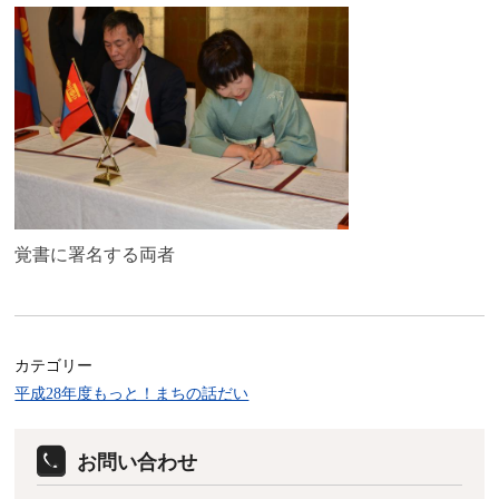
覚書に署名する両者
カテゴリー
平成28年度もっと！まちの話だい
お問い合わせ