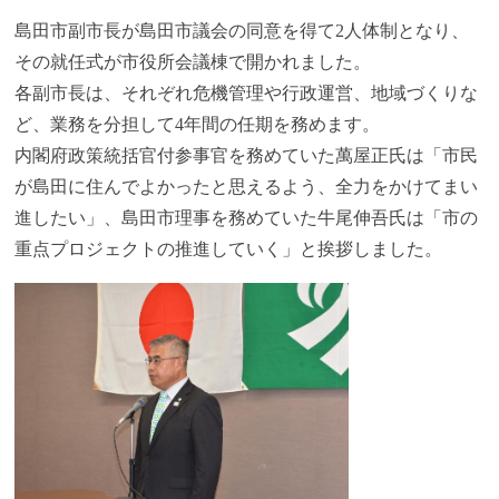
島田市副市長が島田市議会の同意を得て2人体制となり、
その就任式が市役所会議棟で開かれました。
各副市長は、それぞれ危機管理や行政運営、地域づくりな
ど、業務を分担して4年間の任期を務めます。
内閣府政策統括官付参事官を務めていた萬屋正氏は「市民
が島田に住んでよかったと思えるよう、全力をかけてまい
進したい」、島田市理事を務めていた牛尾伸吾氏は「市の
重点プロジェクトの推進していく」と挨拶しました。