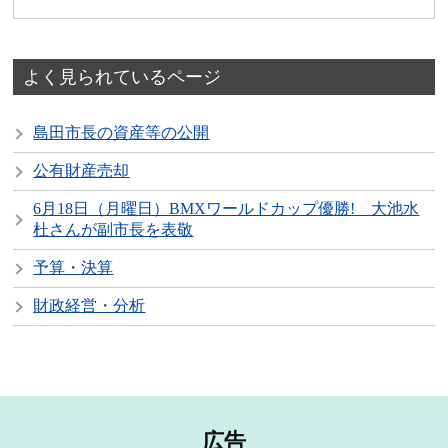
よく見られているページ
島田市長の資産等の公開
公有財産売却
6月18日（月曜日）BMXワールドカップ優勝! 大池水
杜さんが副市長を表敬
予算・決算
財政経営・分析
広告