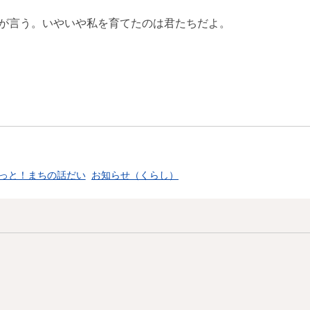
が言う。いやいや私を育てたのは君たちだよ。
もっと！まちの話だい
お知らせ（くらし）