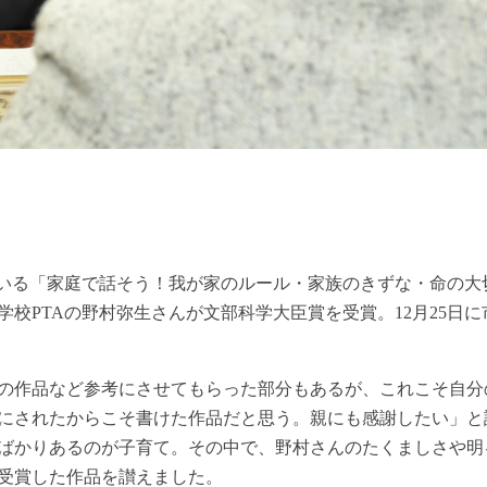
ている「家庭で話そう！我が家のルール・家族のきずな・命の大
校PTAの野村弥生さんが文部科学大臣賞を受賞。12月25日に
の作品など参考にさせてもらった部分もあるが、これこそ自分
にされたからこそ書けた作品だと思う。親にも感謝したい」と
ばかりあるのが子育て。その中で、野村さんのたくましさや明
受賞した作品を讃えました。