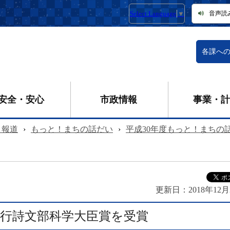
Select Language
▼
音声読
各課へ
安全・安心
市政情報
事業・計
・報道
›
もっと！まちの話だい
›
平成30年度もっと！まちの
更新日：
2018年12
A三行詩文部科学大臣賞を受賞