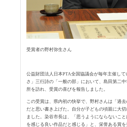
受賞者の野村弥生さん
公益財団法人日本PTA全国協議会が毎年主催し
さ」三行詩の「一般の部」において、島田第二中学
所を訪れ、受賞の喜びを報告しました。
この受賞は、県内初の快挙で、野村さんは「過去
だと思い書き上げた。自分が子どもの頃親に大切
ました。染谷市長は、「思うようにならないこと
を感じる良い作品だと感じる」と、栄誉ある賞を