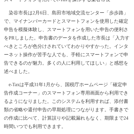
染谷市長は2月6日、島田市地域交流センター「歩歩路」
で、マイナンバーカードとスマートフォンを使用した確定
申告を模擬体験し、スマートフォンを用いた申告の便利さ
をPRしました。申告書のデータを作成した市長は「入力す
べきところが色分けされていてわかりやすかった。インタ
ーネット操作が苦手な人でも、手軽にスマートフォンで申
告できるのが魅力。多くの人に利用してほしい」と感想を
述べました。
e-Taxは平成31年1月から、国税庁ホームページ「確定申
告作成コーナー」のスマートフォン専用画面から利用でき
るようになりました。このシステムを利用すれば、添付書
類の省略や還付申告の早期処理につながります。手書きで
の作成に比べて、計算誤りや記載漏れもなく、期限まで24
時間いつでも利用できます。