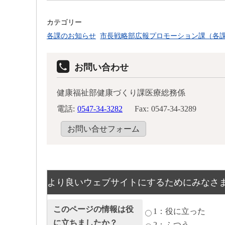
カテゴリー
各課のお知らせ
市長戦略部広報プロモーション課（各
お問い合わせ
健康福祉部健康づくり課医療総務係
電話:
0547-34-3282
Fax:
0547-34-3289
お問い合せフォーム
より良いウェブサイトにするためにみなさ
このページの情報は役
1：役に立った
に立ちましたか？
2：ふつう