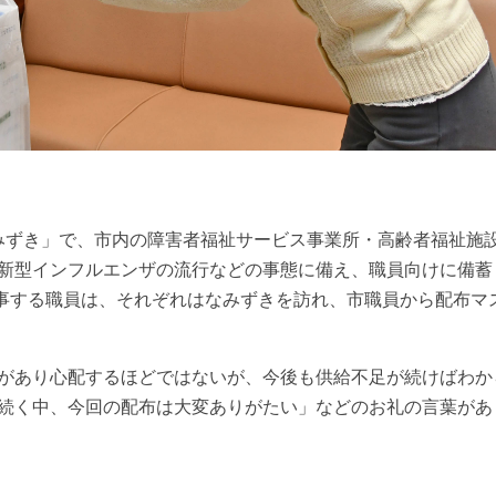
みずき」で、市内の障害者福祉サービス事業所・高齢者福祉施
新型インフルエンザの流行などの事態に備え、職員向けに備蓄
に従事する職員は、それぞれはなみずきを訪れ、市職員から配布マ
があり心配するほどではないが、今後も供給不足が続けばわか
続く中、今回の配布は大変ありがたい」などのお礼の言葉があ