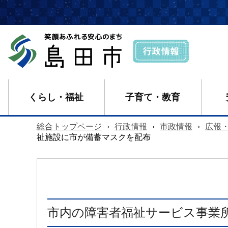
くらし・福祉
子育て・教育
総合トップページ
›
行政情報
›
市政情報
›
広報
祉施設に市が備蓄マスクを配布
市内の障害者福祉サービス事業