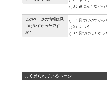
3：役に立たなかっ
このページの情報は見
1：見つけやすかっ
つけやすかったです
2：ふつう
か？
3：見つけにくかっ
よく見られているページ