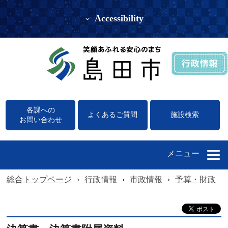
Accessibility
各課への
よくあるご質問
施設検索
お問い合わせ
メニュー
総合トップページ
›
行政情報
›
市政情報
›
予算・財政
›