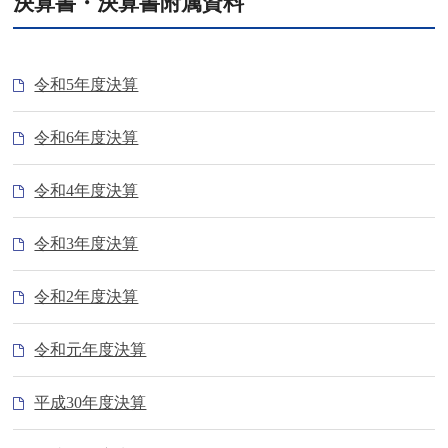
決算書・決算書附属資料
令和5年度決算
令和6年度決算
令和4年度決算
令和3年度決算
令和2年度決算
令和元年度決算
平成30年度決算