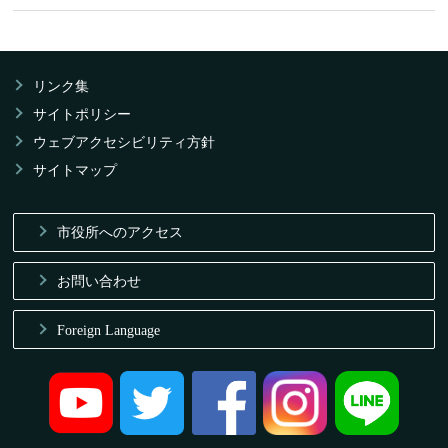
リンク集
サイトポリシー
ウェブアクセシビリティ方針
サイトマップ
市役所へのアクセス
お問い合わせ
Foreign Language