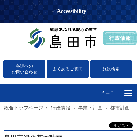
Accessibility
各課への
よくあるご質問
施設検索
お問い合わせ
メニュー
総合トップページ
›
行政情報
›
事業・計画
›
都市計画
›