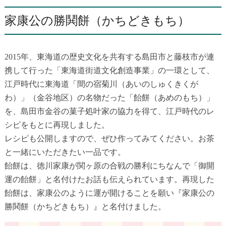
家康公の勝鬨餅（かちどきもち）
2015年、東海道の歴史文化を共有する島田市と藤枝市が連
携して行った「東海道街道文化創造事業」の一環として、
江戸時代に東海道「間の宿菊川（あいのしゅくきくが
わ）」（金谷地区）の名物だった「飴餅（あめのもち）」
を、島田市金谷の菓子処叶家の協力を得て、江戸時代のレ
シピをもとに再現しました。
レシピも公開しますので、ぜひ作ってみてください。お茶
と一緒にいただきたい一品です。
飴餅は、徳川家康が関ヶ原の合戦の勝利にちなんで「御開
運の飴餅」と名付けたお話も伝えられています。再現した
飴餅は、家康公のように運が開けることを願い『家康公の
勝鬨餅（かちどきもち）』と名付けました。