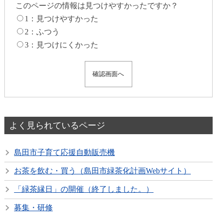
このページの情報は見つけやすかったですか？
1：見つけやすかった
2：ふつう
3：見つけにくかった
よく見られているページ
島田市子育て応援自動販売機
お茶を飲む・買う（島田市緑茶化計画Webサイト）
「緑茶縁日」の開催（終了しました。）
募集・研修