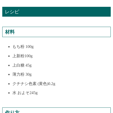
レシピ
材料
もち粉 100g
上新粉100g
上白糖 45g
薄力粉 30g
クチナシ色素 (黄色)0.2g
水 およそ245g
作り方