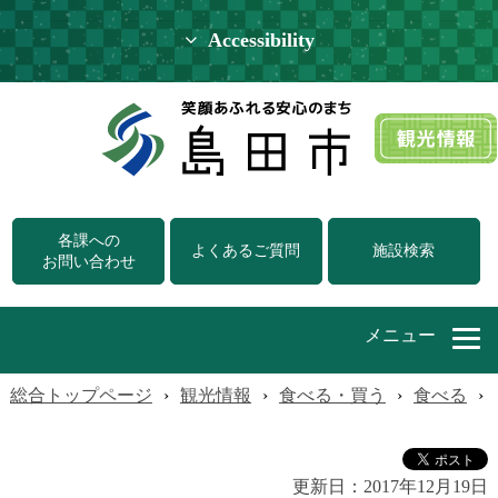
Accessibility
各課への
よくあるご質問
施設検索
お問い合わせ
メニュー
総合トップページ
›
観光情報
›
食べる・買う
›
食べる
›
更新日：
2017年12月19日