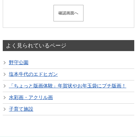
よく見られているページ
野守公園
塩本牛代のエドヒガン
「ちょっと版画体験」年賀状やお年玉袋にプチ版画！
水彩画・アクリル画
子育て施設