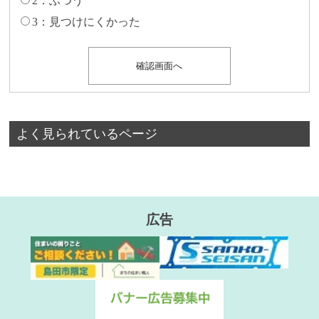
2：ふつう
3：見つけにくかった
よく見られているページ
広告