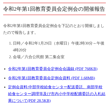
令和2年第1回教育委員会定例会の開催報告
令和2年第1回教育委員会定例会を下記のとおり開催しまし
たので報告します。
日時／令和2年1月29日（水曜日）午後2時30分～午後
4時20分
会場／六合公民館 第二集会室
令和2年第1回教育委員会定例会会議録 (PDF 768KB)
令和2年第1回教育委員会定例会資料 (PDF 1.68MB)
定例会資料:中部学校給食センター配送委託、南部学校
給食センター調理等及び市内小中学校配膳委託の入札結
果について(PDF 28.5KB)