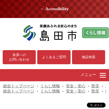
Accessibility
各課への
よくあるご質問
施設検索
お問い合わせ
メニュー
総合トップページ
›
くらし情報
›
安全・安心
›
防災
›
総合トップページ
›
くらし情報
›
安全・安心
›
防災
›