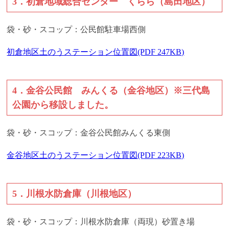
3．初倉地域総合センター くらら（島田地区）
袋・砂・スコップ：公民館駐車場西側
初倉地区土のうステーション位置図(PDF 247KB)
4．金谷公民館 みんくる（金谷地区）※三代島
公園から移設しました。
袋・砂・スコップ：金谷公民館みんくる東側
金谷地区土のうステーション位置図(PDF 223KB)
5．川根水防倉庫（川根地区）
袋・砂・スコップ：川根水防倉庫（両現）砂置き場