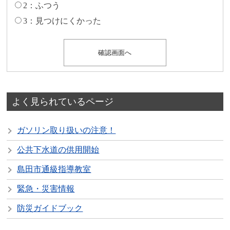
2：ふつう
3：見つけにくかった
よく見られているページ
ガソリン取り扱いの注意！
公共下水道の供用開始
島田市通級指導教室
緊急・災害情報
防災ガイドブック