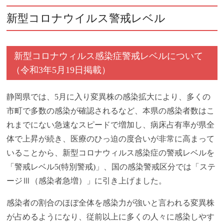
新型コロナウイルス警戒レベル
新型コロナウィルス感染症警戒レベルについて
（令和3年5月19日掲載）
静岡県では、5月に入り変異株の感染拡大により、多くの
市町で多数の感染が確認されるなど、本県の感染者数はこ
れまでにない急速なスピードで増加し、病床占有率が県全
体で上昇が続き、医療のひっ迫の度合いが非常に高まって
いることから、新型コロナウィルス感染症の警戒レベルを
「警戒レベル5(特別警戒)」、国の感染警戒区分では「ステ
ージⅢ（感染者急増）」に引き上げました。
感染者の割合のほぼ全体を感染力が強いと言われる変異株
が占めるようになり、従前以上に多くの人々に感染しやす