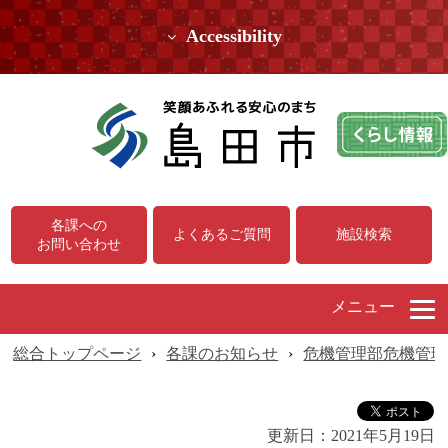
Accessibility
各課への
よくあるご質問
施設検索
お問い合わせ
メニュー
総合トップページ
›
各課のお知らせ
›
危機管理部危機管理
更新日：
2021年5月19日