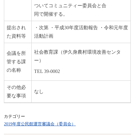
ついてコミュニティー委員会と合
同で開催する。
提出され
・次第 ・平成30年度活動報告 ・令和元年度
た資料等
活動計画
社会教育課（伊久身農村環境改善センタ
会議を所
ー）
管する課
の名称
TEL 39-0002
その他必
なし
要な事項
カテゴリー
2019年度公民館運営審議会（委員会）