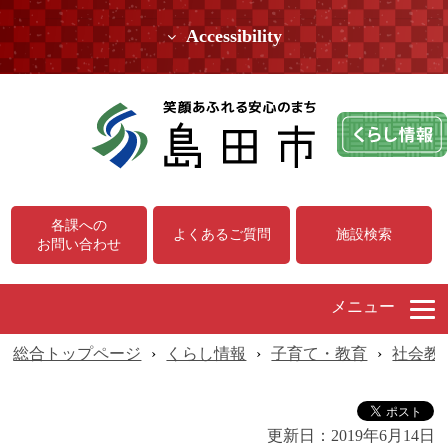
Accessibility
各課への
よくあるご質問
施設検索
お問い合わせ
メニュー
総合トップページ
›
くらし情報
›
子育て・教育
›
社会教
更新日：
2019年6月14日