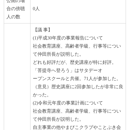
公開の場
合の傍聴
0人
人の数
【議 事】
(1)平成30年度の事業報告について
社会教育講座、高齢者学級、行事等につい
て仲田所長が説明した。
どれも好評だが、歴史講座が特に好評。
「菩提寺へ登ろう」はサタデーオ
ープンスクールと共催。71人が参加した。
（意見）歴史講座に2回参加したが非常に良
かった。
(2)令和元年度の事業計画について
社会教育講座、高齢者学級、行事等につい
て仲田所長が説明した。
自主事業の他やまびこクラブやことぶき会