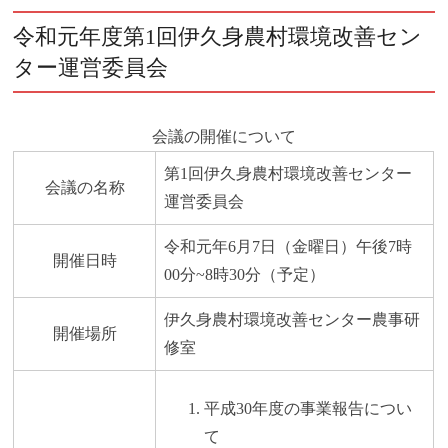
令和元年度第1回伊久身農村環境改善セン
ター運営委員会
会議の開催について
第1回伊久身農村環境改善センター
会議の名称
運営委員会
令和元年6月7日（金曜日）午後7時
開催日時
00分~8時30分（予定）
伊久身農村環境改善センター農事研
開催場所
修室
平成30年度の事業報告につい
て