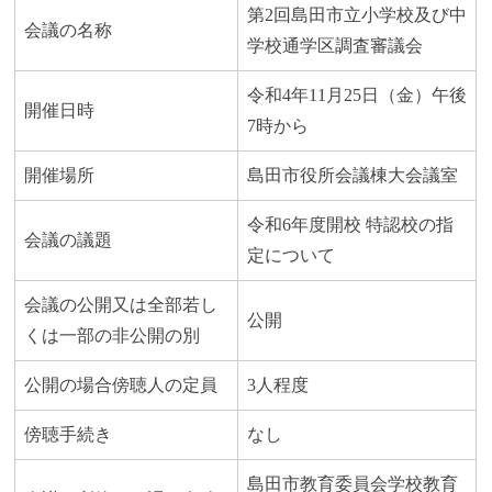
第2回島田市立小学校及び中
会議の名称
学校通学区調査審議会
令和4年11月25日（金）午後
開催日時
7時から
開催場所
島田市役所会議棟大会議室
令和6年度開校 特認校の指
会議の議題
定について
会議の公開又は全部若し
公開
くは一部の非公開の別
公開の場合傍聴人の定員
3人程度
傍聴手続き
なし
島田市教育委員会学校教育