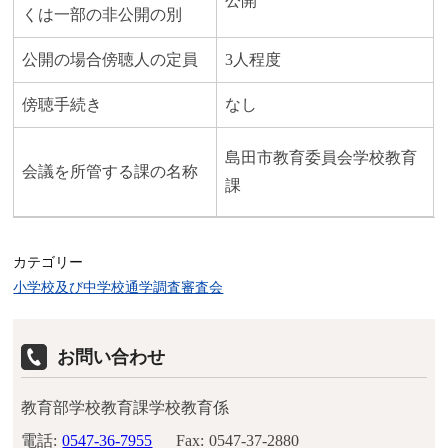
公開
くは一部の非公開の別
公開の場合傍聴人の定員
3人程度
傍聴手続き
なし
島田市教育委員会学校教育
会議を所管する課の名称
課
カテゴリー
小学校及び中学校通学調査審査会
お問い合わせ
教育部学校教育課学校教育係
電話:
0547-36-7955
Fax:
0547-37-2880