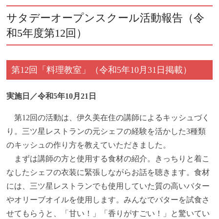
サタデーオープンスクール活動報告（令
和5年度第12回）
第12回「料理教室」（令和5年10月31日掲載）
実施日／令和5年10月21日
第12回の活動は、伊久美在住の講師によるキッシュづく
り。三ツ星レストランの元シェフの経験を活かした3種類
のキッシュの作り方を教えていただきました。
まずは講師の方と使用する食材の紹介。きっちりと着こ
なしたシェフの衣装に緊張しながらお話を聴きます。食材
には、三ツ星レストランでも使用していた質の高いバター
やオリーブオイルを使用します。みんなでバターを試食さ
せてもらうと、「甘い！」「香りがすごい！」と驚いてい