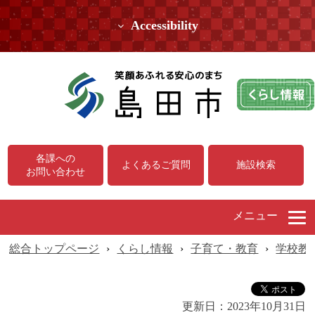
Accessibility
各課への
よくあるご質問
施設検索
お問い合わせ
メニュー
総合トップページ
›
くらし情報
›
子育て・教育
›
学校教
更新日：
2023年10月31日