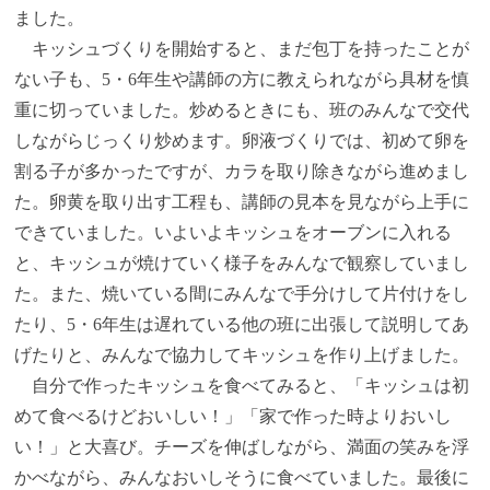
ました。
キッシュづくりを開始すると、まだ包丁を持ったことが
ない子も、5・6年生や講師の方に教えられながら具材を慎
重に切っていました。炒めるときにも、班のみんなで交代
しながらじっくり炒めます。卵液づくりでは、初めて卵を
割る子が多かったですが、カラを取り除きながら進めまし
た。卵黄を取り出す工程も、講師の見本を見ながら上手に
できていました。いよいよキッシュをオーブンに入れる
と、キッシュが焼けていく様子をみんなで観察していまし
た。また、焼いている間にみんなで手分けして片付けをし
たり、5・6年生は遅れている他の班に出張して説明してあ
げたりと、みんなで協力してキッシュを作り上げました。
自分で作ったキッシュを食べてみると、「キッシュは初
めて食べるけどおいしい！」「家で作った時よりおいし
い！」と大喜び。チーズを伸ばしながら、満面の笑みを浮
かべながら、みんなおいしそうに食べていました。最後に