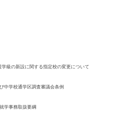
援学級の新設に関する指定校の変更について
及び中学校通学区調査審議会条例
会就学事務取扱要綱