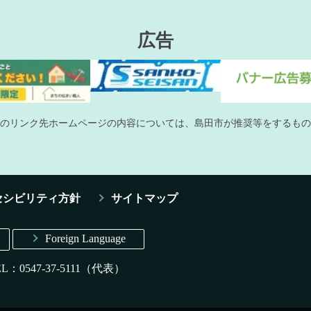
広告
のリンク先ホームページの内容については、島田市が推奨等をするもの
セシビリティ方針
サイトマップ
Foreign Language
EL：0547-37-5111（代表）