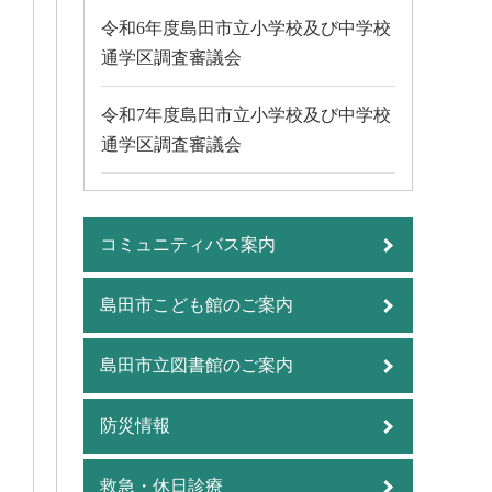
令和6年度島田市立小学校及び中学校
通学区調査審議会
令和7年度島田市立小学校及び中学校
通学区調査審議会
コミュニティバス案内
島田市こども館のご案内
島田市立図書館のご案内
防災情報
救急・休日診療