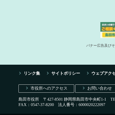
バナー広告及びそ
リンク集
サイトポリシー
ウェブアク
市役所へのアクセス
お問い合わせ
島田市役所 〒427-8501 静岡県島田市中央町1-1
T
FAX：0547-37-8200
法人番号：6000020222097