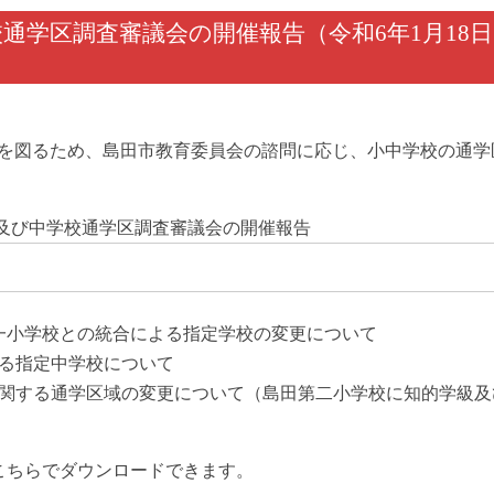
通学区調査審議会の開催報告（令和6年1月18
を図るため、島田市教育委員会の諮問に応じ、小中学校の通学
及び中学校通学区調査審議会の開催報告
一小学校との統合による指定学校の変更について
る指定中学校について
関する通学区域の変更について（島田第二小学校に知的学級及
こちらでダウンロードできます。