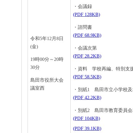
・会議録
(PDF 128KB)
・諮問書
(PDF 68.9KB)
令和5年12月8日
(金)
・会議次第
(PDF 28.2KB)
19時00分～20時
30分
・資料 学校再編、特別支
(PDF 58.5KB)
島田市役所大会
議室西
・別紙1 島田市立小学校
(PDF 42.2KB)
・別紙2 島田市教育委員
(PDF 104KB)
(PDF 39.1KB)