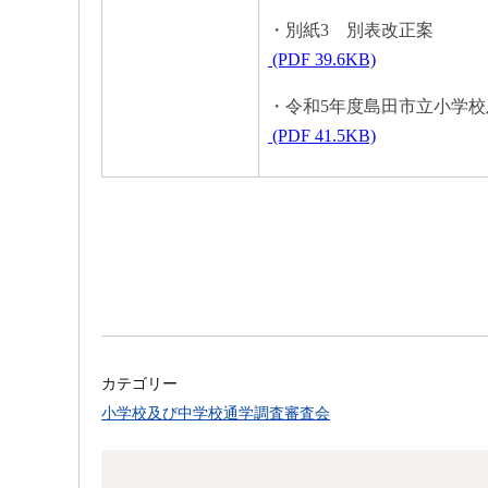
・別紙3 別表改正案
(PDF 39.6KB)
・令和5年度島田市立小学
(PDF 41.5KB)
カテゴリー
小学校及び中学校通学調査審査会