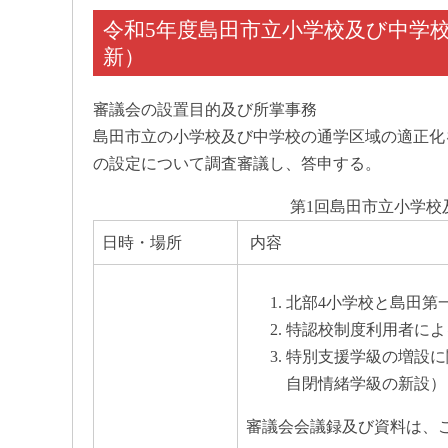
令和5年度島田市立小学校及び中学校
新）
審議会の設置目的及び所掌事務
島田市立の小学校及び中学校の通学区域の適正化
の設定について調査審議し、答申する。
第1回島田市立小学校
日時・場所
内容
北部4小学校と島田第
特認校制度利用者によ
特別支援学級の増設に
自閉情緒学級の新設）
審議会会議録及び資料は、