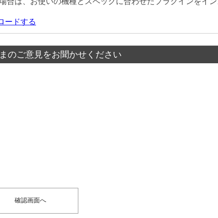
場合は、お使いの機種とスペックに合わせたプラグインをイン
ウンロードする
まのご意見をお聞かせください
？