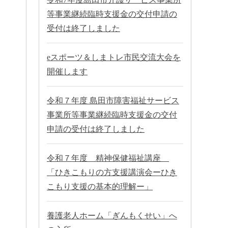
等事業継続臨時支援金の交付申請の
受付は終了しました
eスポーツ＆しまトレ市民交流大会を
開催します
令和７年度 島田市障害福祉サービス
事業所等事業継続臨時支援金の交付
申請の受付は終了しました
令和７年度 精神保健福祉講座
「ひきこもりの方支援講演会ーひき
こもり支援の基本的理解ー」
養護老人ホーム「ぎんもくせい」へ