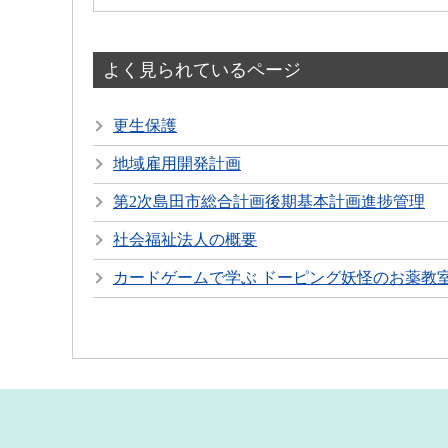
よく見られているページ
更生保護
地域雇用開発計画
第2次島田市総合計画後期基本計画進捗管理
社会福祉法人の概要
カードゲームで学ぶ ドーピング妖怪のお薬教