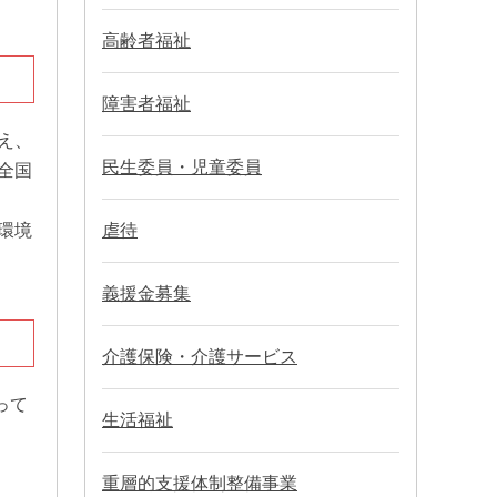
高齢者福祉
障害者福祉
え、
民生委員・児童委員
全国
環境
虐待
義援金募集
介護保険・介護サービス
って
生活福祉
重層的支援体制整備事業