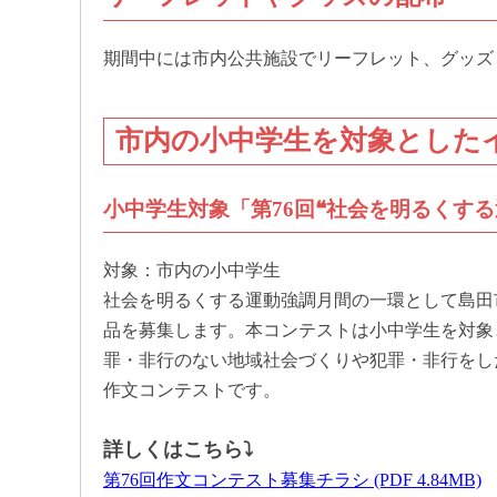
期間中には市内公共施設でリーフレット、グッズ
市内の小中学生を対象とした
小中学生対象「第76回❝社会を明るくす
対象：市内の小中学生
社会を明るくする運動強調月間の一環として島田
品を募集します。本コンテストは小中学生を対象
罪・非行のない地域社会づくりや犯罪・非行をし
作文コンテストです。
詳しくはこちら⤵
第76回作文コンテスト募集チラシ (PDF 4.84MB)