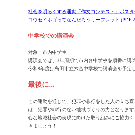
社会を明るくする運動「作文コンテスト」ポスター (P
コウセイホゴってなんだろうリーフレット (PDF 2.4
中学校での講演会
対象：市内中学生
講演会では、3年周期で市内各中学校を順番に講
令和8年度は島田市立六合中学校で講演会を予定
最後に...
この運動を通じて、犯罪や非行をした人の立ち直
は、犯罪や非行のない地域づくりの力となります
心な地域社会の実現に向けた取り組みにご協力く
きましょう！