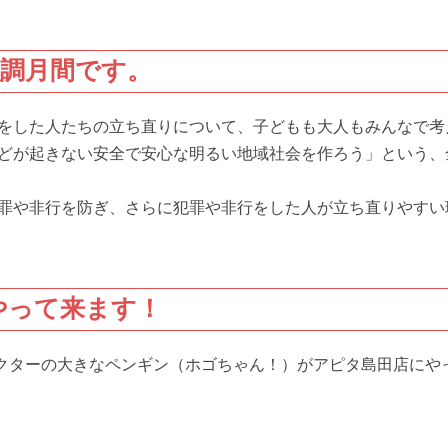
強調月間です。
をした人たちの立ち直りについて、子どもも大人もみんなで考
どが起きない安全で安心な明るい地域社会を作ろう」という、
罪や非行を防ぎ、さらに犯罪や非行をした人が立ち直りやすい
がやって来ます！
ャラクターの大きなペンギン（ホゴちゃん！）がアピタ島田店にや