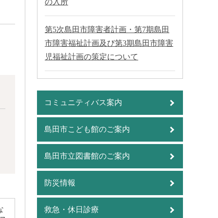
の入所
第5次島田市障害者計画・第7期島田
市障害福祉計画及び第3期島田市障害
児福祉計画の策定について
コミュニティバス案内
島田市こども館のご案内
島田市立図書館のご案内
防災情報
な
救急・休日診療