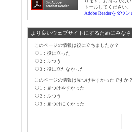
ります。お持ちでない
トールしてください。
Adobe Readerをダ
より良いウェブサイトにするためにみなさ
このページの情報は役に立ちましたか？
1：役に立った
2：ふつう
3：役に立たなかった
このページの情報は見つけやすかったですか
1：見つけやすかった
2：ふつう
3：見つけにくかった