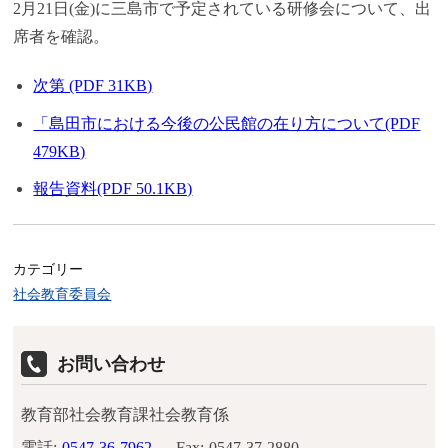
2月21日(金)に三島市で予定されている研修会について、出
席者を確認。
次第 (PDF 31KB)
「島田市における今後の公民館の在り方について(PDF
479KB)
報告資料(PDF 50.1KB)
カテゴリー
社会教育委員会
お問い合わせ
教育部社会教育課社会教育係
電話:
0547-36-7962
Fax:
0547-37-2880