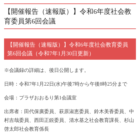
【開催報告（速報版）】令和6年度社会教
育委員第6回会議
【開催報告（速報版）】令和6年度社会教育委員
第6回会議（令和7年1月30日更新）
※会議録の詳細は、後日公開します。
日時：令和7年1月22日(水)午後7時から午後8時25分まで
会場：プラザおおるり第1会議室
出席者：田代保廣委員、萩原淑恵委員、鈴木美香委員、中
村吉哉委員、西田正鋭委員、清水基之社会教育課長、杉山
啓太郎社会教育係長