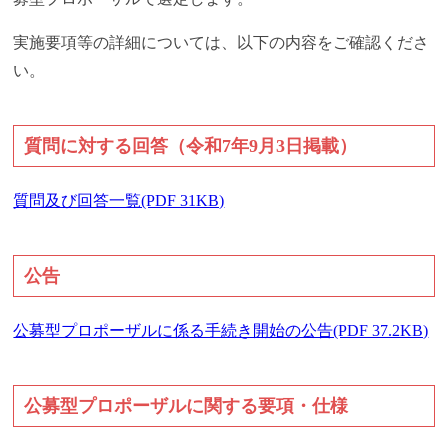
実施要項等の詳細については、以下の内容をご確認くださ
い。
質問に対する回答（令和7年9月3日掲載）
質問及び回答一覧(PDF 31KB)
公告
公募型プロポーザルに係る手続き開始の公告(PDF 37.2KB)
公募型プロポーザルに関する要項・仕様