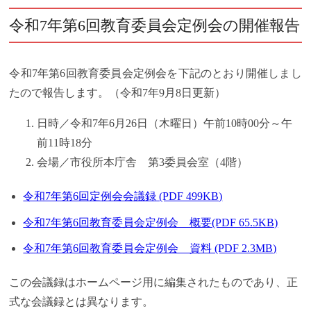
令和7年第6回教育委員会定例会の開催報告
令和7年第6回教育委員会定例会を下記のとおり開催しまし
たので報告します。（令和7年9月8日更新）
日時／令和7年6月26日（木曜日）午前10時00分～午
前11時18分
会場／市役所本庁舎 第3委員会室（4階）
令和7年第6回定例会会議録 (PDF 499KB)
令和7年第6回教育委員会定例会 概要(PDF 65.5KB)
令和7年第6回教育委員会定例会 資料 (PDF 2.3MB)
この会議録はホームページ用に編集されたものであり、正
式な会議録とは異なります。