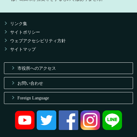
リンク集
サイトポリシー
ウェブアクセシビリティ方針
サイトマップ
市役所へのアクセス
お問い合わせ
Foreign Language