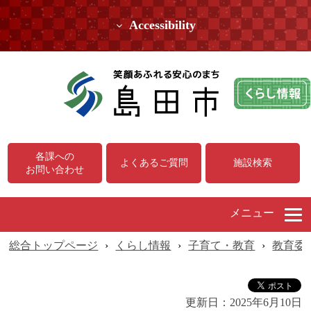
Accessibility
各課への
よくあるご質問
施設検索
お問い合わせ
メニュー
総合トップページ
›
くらし情報
›
子育て・教育
›
教育委
更新日：
2025年6月10日