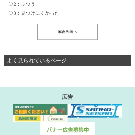
2：ふつう
3：見つけにくかった
よく見られているページ
広告