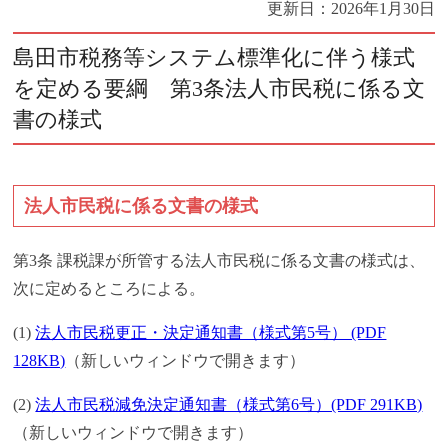
更新日：
2026年1月30日
島田市税務等システム標準化に伴う様式
を定める要綱 第3条法人市民税に係る文
書の様式
法人市民税に係る文書の様式
第3条 課税課が所管する法人市民税に係る文書の様式は、
次に定めるところによる。
(1)
法人市民税更正・決定通知書（様式第5号） (PDF
128KB)
（新しいウィンドウで開きます）
(2)
法人市民税減免決定通知書（様式第6号）(PDF 291KB)
（新しいウィンドウで開きます）