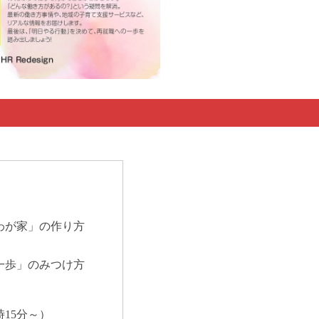
わが家」の作り方
一歩」のみつけ方
時15分～）