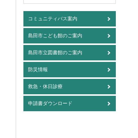
コミュニティバス案内
島田市こども館のご案内
島田市立図書館のご案内
防災情報
救急・休日診療
申請書ダウンロード