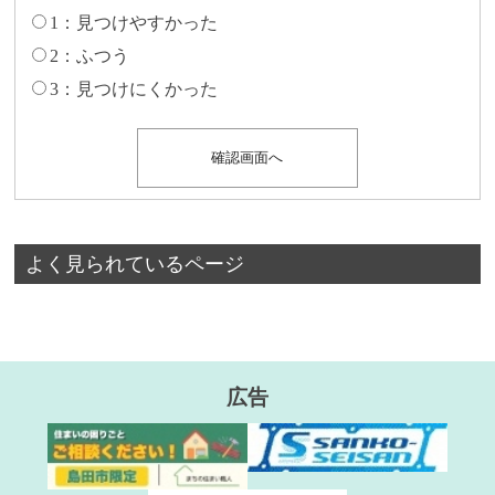
1：見つけやすかった
2：ふつう
3：見つけにくかった
よく見られているページ
広告