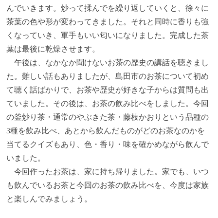
んでいきます。炒って揉んでを繰り返していくと、徐々に
茶葉の色や形が変わってきました。それと同時に香りも強
くなっていき、軍手もいい匂いになりました。完成した茶
葉は最後に乾燥させます。
午後は、なかなか聞けないお茶の歴史の講話を聴きまし
た。難しい話もありましたが、島田市のお茶について初め
て聴く話ばかりで、お茶や歴史が好きな子からは質問も出
ていました。その後は、お茶の飲み比べをしました。今回
の釜炒り茶・通常のやぶきた茶・藤枝かおりという品種の
3種を飲み比べ、あとから飲んだものがどのお茶なのかを
当てるクイズもあり、色・香り・味を確かめながら飲んで
いました。
今回作ったお茶は、家に持ち帰りました。家でも、いつ
も飲んでいるお茶と今回のお茶の飲み比べを、今度は家族
と楽しんでみましょう。