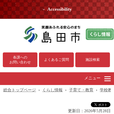
Accessibility
各課への
よくあるご質問
施設検索
お問い合わせ
メニュー
総合トップページ
›
くらし情報
›
子育て・教育
›
学校教
更新日：
2026年5月28日