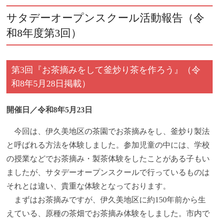
サタデーオープンスクール活動報告（令
和8年度第3回）
第3回『お茶摘みをして釜炒り茶を作ろう』（令
和8年5月28日掲載）
開催日／令和8年5月23日
今回は、伊久美地区の茶園でお茶摘みをし、釜炒り製法
と呼ばれる方法を体験しました。参加児童の中には、学校
の授業などでお茶摘み・製茶体験をしたことがある子もい
ましたが、サタデーオープンスクールで行っているものは
それとは違い、貴重な体験となっております。
まずはお茶摘みですが、伊久美地区に約150年前から生
えている、原種の茶畑でお茶摘み体験をしました。市内で