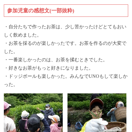
参加児童の感想文(一部抜粋)
・自分たちで作ったお茶は、少し苦かったけどとてもおい
しく飲めました。
・お茶を採るのが楽しかったです。お茶を作るのが大変で
した。
・一番楽しかったのは、お茶を揉むときでした。
・好きなお茶がもっと好きになりました。
・ドッジボールも楽しかった。みんなでUNOもして楽しか
った。