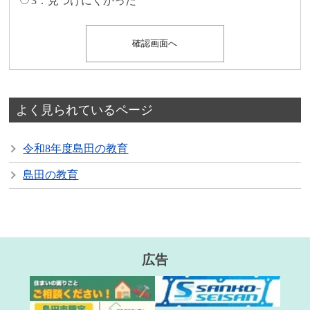
3：見つけにくかった
よく見られているページ
令和8年度島田の教育
島田の教育
広告