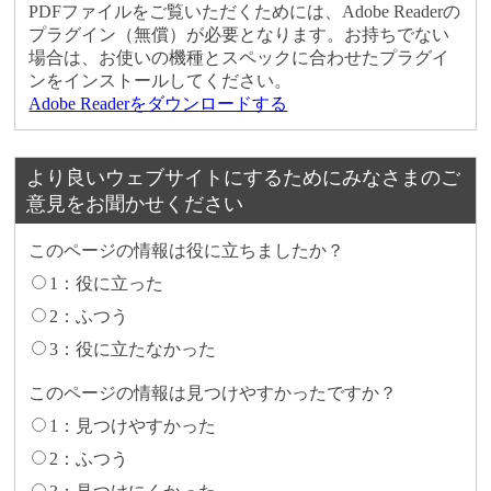
PDFファイルをご覧いただくためには、Adobe Readerの
プラグイン（無償）が必要となります。お持ちでない
場合は、お使いの機種とスペックに合わせたプラグイ
ンをインストールしてください。
Adobe Readerをダウンロードする
より良いウェブサイトにするためにみなさまのご
意見をお聞かせください
このページの情報は役に立ちましたか？
1：役に立った
2：ふつう
3：役に立たなかった
このページの情報は見つけやすかったですか？
1：見つけやすかった
2：ふつう