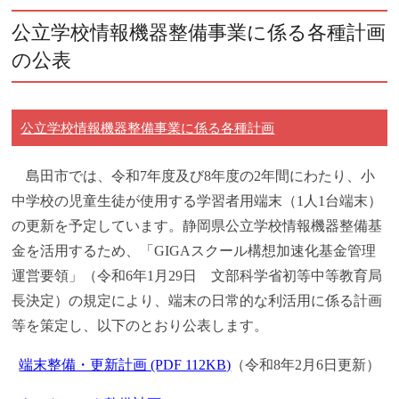
公立学校情報機器整備事業に係る各種計画
の公表
公立学校情報機器整備事業に係る各種計画
島田市では、令和7年度及び8年度の2年間にわたり、小
中学校の児童生徒が使用する学習者用端末（1人1台端末）
の更新を予定しています。静岡県公立学校情報機器整備基
金を活用するため、「GIGAスクール構想加速化基金管理
運営要領」（令和6年1月29日 文部科学省初等中等教育局
長決定）の規定により、端末の日常的な利活用に係る計画
等を策定し、以下のとおり公表します。
端末整備・更新計画 (PDF 112KB)
（令和8年2月6日更新）