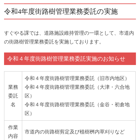
令和4年度街路樹管理業務委託の実施
すぐやる課では、道路施設維持管理の一環として、市道内
の街路樹管理業務委託を実施しております。
令和４年度街路樹管理業務委託実施のお知らせ
令和４年度街路樹管理業務委託（旧市内地区）
業務
令和４年度街路樹管理業務委託（大津・六合地
委託
区）
名
令和４年度街路樹管理業務委託（金谷・初倉地
区）
作業
市道内の街路樹剪定及び植樹桝内草刈りなど
内容