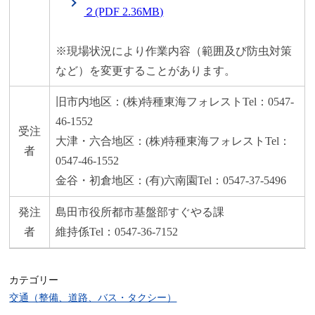
２(PDF 2.36MB)
※現場状況により作業内容（範囲及び防虫対策
など）を変更することがあります。
旧市内地区：(株)特種東海フォレストTel：0547-
46-1552
受注
大津・六合地区：(株)特種東海フォレストTel：
者
0547-46-1552
金谷・初倉地区：(有)六南園Tel：0547-37-5496
発注
島田市役所都市基盤部すぐやる課
者
維持係Tel：0547-36-7152
カテゴリー
交通（整備、道路、バス・タクシー）