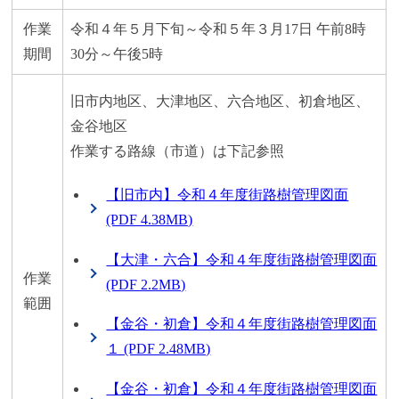
作業
令和４年５月下旬～令和５年３月17日 午前8時
期間
30分～午後5時
旧市内地区、大津地区、六合地区、初倉地区、
金谷地区
作業する路線（市道）は下記参照
【旧市内】令和４年度街路樹管理図面
(PDF 4.38MB)
【大津・六合】令和４年度街路樹管理図面
作業
(PDF 2.2MB)
範囲
【金谷・初倉】令和４年度街路樹管理図面
１ (PDF 2.48MB)
【金谷・初倉】令和４年度街路樹管理図面