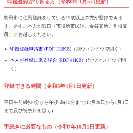
印鑑登録ができる方（令和8年1月5日更新）
島田市に住民登録をしている15歳以上の方が登録できま
す。必ずご本人が窓口（市役所市民課、金谷支所、川根支
所）にお越しください。
印鑑登録申請書 (PDF 132KB)
（別ウィンドウで開く）
本人が登録に来る場合 (PDF 41KB)
（別ウィンドウで開
く）
登録できる時間（令和6年4月1日更新）
平日午前8時30分から午後5時15分まで(12月29日から1月3日
まで及び祝祭日を除く)
手続きに必要なもの（令和7年10月1日更新）