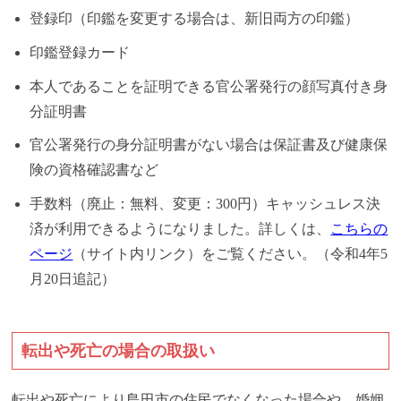
登録印（印鑑を変更する場合は、新旧両方の印鑑）
印鑑登録カード
本人であることを証明できる官公署発行の顔写真付き身
分証明書
官公署発行の身分証明書がない場合は保証書及び健康保
険の資格確認書など
手数料（廃止：無料、変更：300円）キャッシュレス決
済が利用できるようになりました。詳しくは、
こちらの
ページ
（サイト内リンク）をご覧ください。（令和4年5
月20日追記）
転出や死亡の場合の取扱い
転出や死亡により島田市の住民でなくなった場合や、婚姻