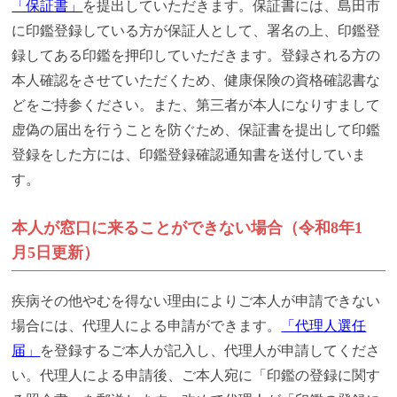
「保証書」
を提出していただきます。保証書には、島田市
に印鑑登録している方が保証人として、署名の上、印鑑登
録してある印鑑を押印していただきます。登録される方の
本人確認をさせていただくため、健康保険の資格確認書な
どをご持参ください。また、第三者が本人になりすまして
虚偽の届出を行うことを防ぐため、保証書を提出して印鑑
登録をした方には、印鑑登録確認通知書を送付していま
す。
本人が窓口に来ることができない場合（令和8年1
月5日更新）
疾病その他やむを得ない理由によりご本人が申請できない
場合には、代理人による申請ができます。
「代理人選任
届」
を登録するご本人が記入し、代理人が申請してくださ
い。代理人による申請後、ご本人宛に「印鑑の登録に関す