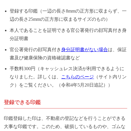
登録する印鑑（一辺の長さ8mmの正方形に収まらず、一
辺の長さ25mmの正方形に収まるサイズのもの）
本人であることを証明できる官公署発行の顔写真付き身
分証明書
官公署発行の顔写真付き
身分証明書がない場合
は、保証
書及び健康保険の資格確認書など
手数料300円（キャッシュレス決済が利用できるように
なりました。詳しくは、
こちらのページ
（サイト内リン
ク）をご覧ください。（令和4年5月20日追記））
登録できる印鑑
印鑑登録した印は、不動産の登記などを行うことができる
大事な印鑑です。このため、破損しているものや、ゴムな