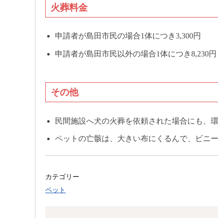
火葬料金
申請者が島田市民の場合1体につき3,300円
申請者が島田市民以外の場合1体につき8,230円
その他
民間施設へ犬の火葬を依頼された場合にも、
ペットの亡骸は、大きい布にくるんで、ビニ
カテゴリー
ペット