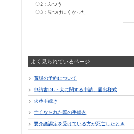
2：ふつう
3：見つけにくかった
よく見られているページ
斎場の予約について
申請書DL・犬に関する申請、届出様式
火葬手続き
亡くなられた際の手続き
要介護認定を受けている方が死亡したとき