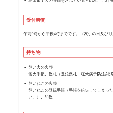
島田市で犬の登録をされている方のみ、ご利
受付時間
午前9時から午後4時までです。（友引の日及び1
持ち物
飼い犬の火葬
愛犬手帳、鑑札（登録鑑札・狂犬病予防注射
飼いねこの火葬
飼いねこの登録手帳（手帳を紛失してしまっ
い。）、印鑑