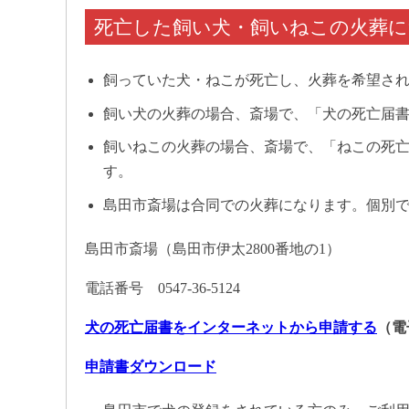
死亡した飼い犬・飼いねこの火葬
飼っていた犬・ねこが死亡し、火葬を希望さ
飼い犬の火葬の場合、斎場で、「犬の死亡届
飼いねこの火葬の場合、斎場で、「ねこの死
す。
島田市斎場は合同での火葬になります。個別
島田市斎場（島田市伊太2800番地の1）
電話番号 0547-36-5124
犬の死亡届書をインターネットから申請する
（電
申請書ダウンロード