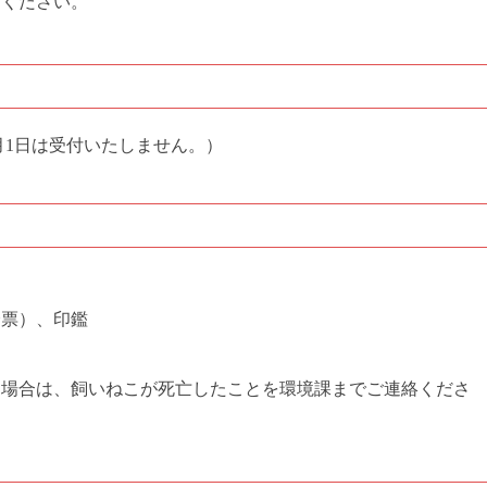
用ください。
月1日は受付いたしません。）
済票）、印鑑
た場合は、飼いねこが死亡したことを環境課までご連絡くださ