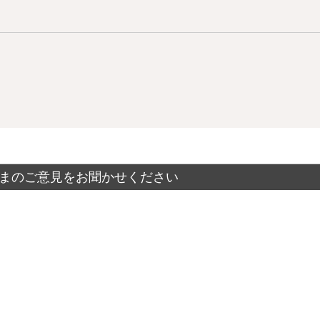
まのご意見をお聞かせください
？