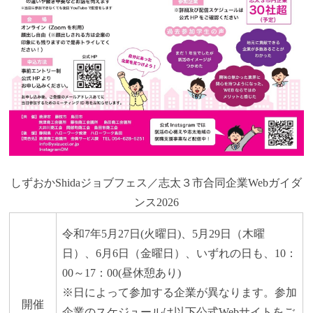
しずおかShidaジョブフェス／志太３市合同企業Webガイダ
ンス2026
令和7年5月27日(火曜日)、5月29日（木曜
日）、6月6日（金曜日）、いずれの日も、10：
00～17：00(昼休憩あり)
※日によって参加する企業が異なります。参加
開催
企業のスケジュールは以下公式Webサイトをご