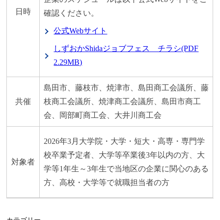
日時
確認ください。
公式Webサイト
しずおかShidaジョブフェス チラシ(PDF
2.29MB)
島田市、藤枝市、焼津市、島田商工会議所、藤
共催
枝商工会議所、焼津商工会議所、島田市商工
会、岡部町商工会、大井川商工会
2026年3月大学院・大学・短大・高専・専門学
校卒業予定者、大学等卒業後3年以内の方、大
対象者
学等1年生～3年生で当地区の企業に関心のある
方、高校・大学等で就職担当者の方
カテゴリー