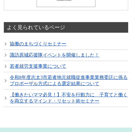
よく見られているページ
協働のまちづくりセミナー
諏訪原城応援隊イベントを開催しました！
若者就労支援事業について
令和8年度志太3市若者地元就職促進事業業務委託に係る
プロポーザル方式による選定結果について
【働きたいママ必見！】不安を行動力に 子育てと働く
を両立するマインド・リセット術セミナー