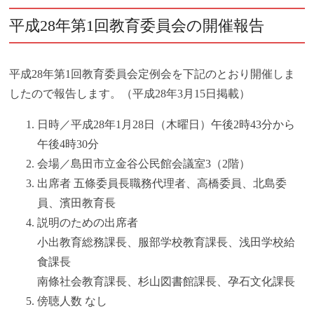
平成28年第1回教育委員会の開催報告
平成28年第1回教育委員会定例会を下記のとおり開催しま
したので報告します。（平成28年3月15日掲載）
日時／平成28年1月28日（木曜日）午後2時43分から
午後4時30分
会場／島田市立金谷公民館会議室3（2階）
出席者 五條委員長職務代理者、高橋委員、北島委
員、濱田教育長
説明のための出席者
小出教育総務課長、服部学校教育課長、浅田学校給
食課長
南條社会教育課長、杉山図書館課長、孕石文化課長
傍聴人数 なし