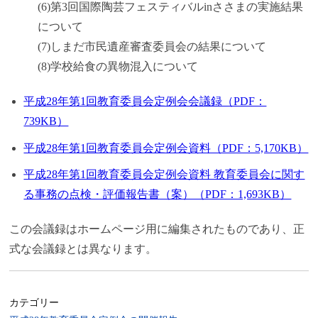
(6)第3回国際陶芸フェスティバルinささまの実施結果
について
(7)しまだ市民遺産審査委員会の結果について
(8)学校給食の異物混入について
平成28年第1回教育委員会定例会会議録（PDF：
739KB）
平成28年第1回教育委員会定例会資料（PDF：5,170KB）
平成28年第1回教育委員会定例会資料 教育委員会に関す
る事務の点検・評価報告書（案）（PDF：1,693KB）
この会議録はホームページ用に編集されたものであり、正
式な会議録とは異なります。
カテゴリー