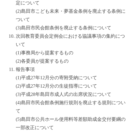
定について
(2)島田市こども未来・夢基金条例を廃止する条例に
ついて
(3)島田市民会館条例を廃止する条例について
次回教育委員会定例会における協議事項の集約につ
いて
(1)事務局から提案するもの
(2)各委員が提案するもの
報告事項
(1)平成27年12月分の寄附受納について
(2)平成27年12月分の生徒指導について
(3)平成28年島田市成人式の出席状況について
(4)島田市民会館条例施行規則を廃止する規則につい
て
(5)島田市公共ホール使用料等差額助成金交付要綱の
一部改正について