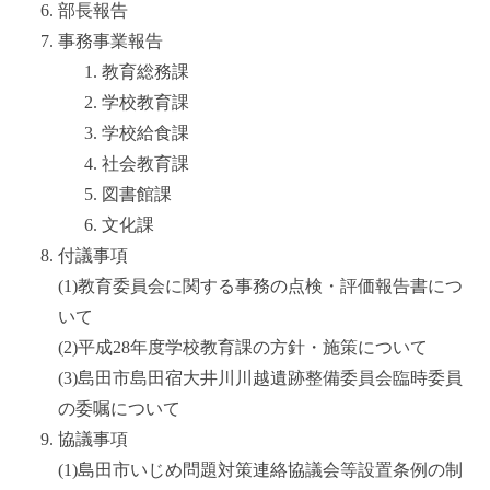
部長報告
事務事業報告
教育総務課
学校教育課
学校給食課
社会教育課
図書館課
文化課
付議事項
(1)教育委員会に関する事務の点検・評価報告書につ
いて
(2)平成28年度学校教育課の方針・施策について
(3)島田市島田宿大井川川越遺跡整備委員会臨時委員
の委嘱について
協議事項
(1)島田市いじめ問題対策連絡協議会等設置条例の制