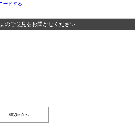
ウンロードする
まのご意見をお聞かせください
？