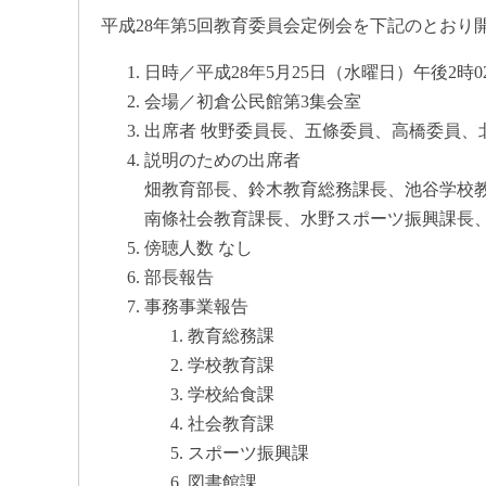
平成28年第5回教育委員会定例会を下記のとおり開
日時／平成28年5月25日（水曜日）午後2時0
会場／初倉公民館第3集会室
出席者 牧野委員長、五條委員、高橋委員、
説明のための出席者
畑教育部長、鈴木教育総務課長、池谷学校
南條社会教育課長、水野スポーツ振興課長
傍聴人数 なし
部長報告
事務事業報告
教育総務課
学校教育課
学校給食課
社会教育課
スポーツ振興課
図書館課