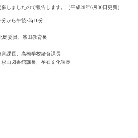
催しましたので報告します。（平成28年6月30日更新）
2分から午後3時10分
北島委員、濱田教育長
教育課長、高橋学校給食課長
、杉山図書館課長、孕石文化課長