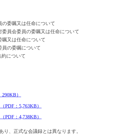
委員の委嘱又は任命について
検討委員会委員の委嘱又は任命について
の委嘱又は任命について
委員の委嘱について
集約について
290KB）
DF：5,763KB）
DF：4,738KB）
あり、正式な会議録とは異なります。