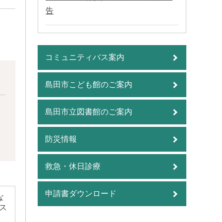
告
コミュニティバス案内
島田市こども館のご案内
島田市立図書館のご案内
防災情報
救急・休日診療
申請書ダウンロード
な
ス