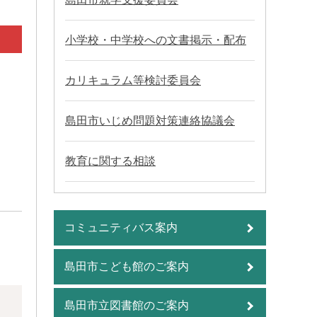
小学校・中学校への文書掲示・配布
カリキュラム等検討委員会
島田市いじめ問題対策連絡協議会
教育に関する相談
コミュニティバス案内
島田市こども館のご案内
島田市立図書館のご案内