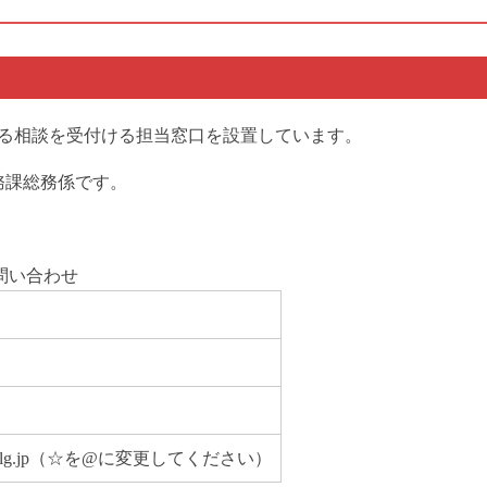
る相談を受付ける担当窓口を設置しています。
務課総務係です。
問い合わせ
himada.lg.jp（☆を@に変更してください）