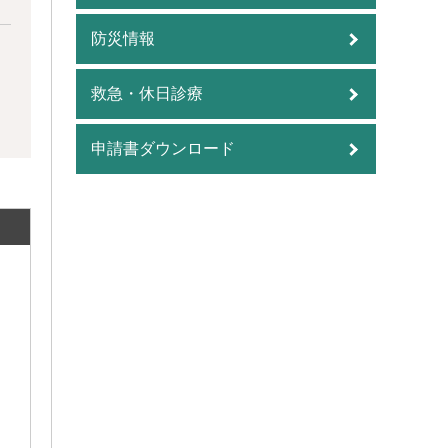
防災情報
救急・休日診療
申請書ダウンロード