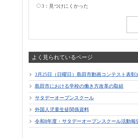
3：見つけにくかった
よく見られているページ
3月25日（日曜日）島田市動画コンテスト表彰
島田市における学校の働き方改革の取組
サタデーオープンスクール
外国人児童生徒関係資料
令和8年度・サタデーオープンスクール活動報