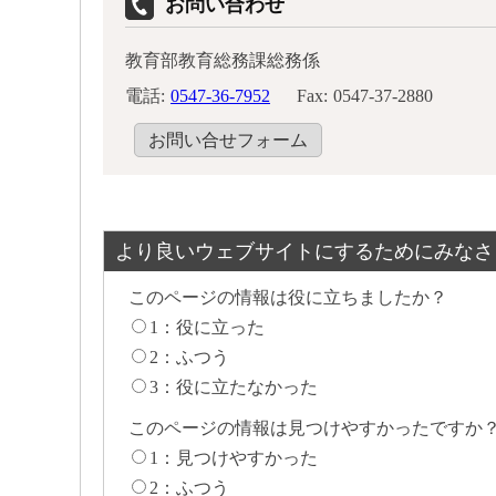
お問い合わせ
教育部教育総務課総務係
電話:
0547-36-7952
Fax:
0547-37-2880
お問い合せフォーム
より良いウェブサイトにするためにみなさ
このページの情報は役に立ちましたか？
1：役に立った
2：ふつう
3：役に立たなかった
このページの情報は見つけやすかったですか
1：見つけやすかった
2：ふつう