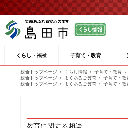
くらし・福祉
子育て・教育
総合トップページ
›
くらし情報
›
子育て・教育
›
総合トップページ
›
よくあるご質問
›
子育て・教
総合トップページ
›
よくあるご質問
›
子育て・教
教育に関する相談