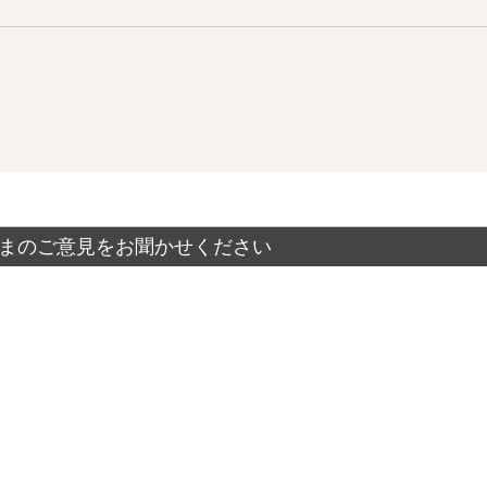
まのご意見をお聞かせください
？