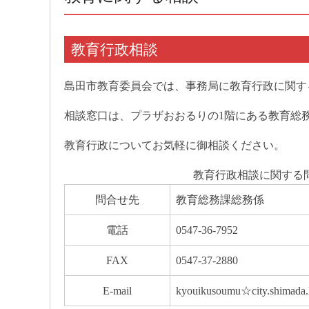
教育行政相談
島田市教育委員会では、事務局に教育行政に関す
相談窓口は、プラザおおるりの1階にある教育総
教育行政についてお気軽に御相談ください。
教育行政相談に関する
問合せ先
教育総務課総務係
電話
0547-36-7952
FAX
0547-37-2880
E-mail
kyouikusoumu☆city.s