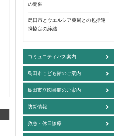
の開催
島田市とウエルシア薬局との包括連
携協定の締結
コミュニティバス案内
島田市こども館のご案内
島田市立図書館のご案内
防災情報
救急・休日診療