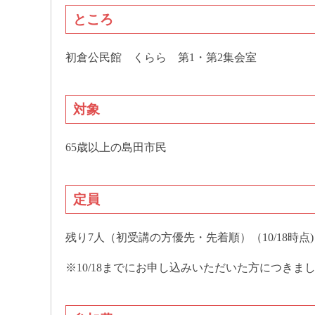
ところ
初倉公民館 くらら 第1・第2集会室
対象
65歳以上の島田市民
定員
残り7人（初受講の方優先・先着順）（10/18時点)
※10/18までにお申し込みいただいた方につき