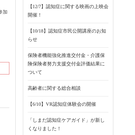
【12/7】認知症に関する映画の上映会
参加
開催！
【10/18】認知症市民公開講座のお知
らせ
保険者機能強化推進交付金・介護保
険保険者努力支援交付金評価結果に
ついて
高齢者に関する総合相談
【6/10】VR認知症体験会の開催
「しまだ認知症ケアガイド」が新し
くなりました！