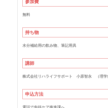
参加費
無料
持ち物
水分補給用の飲み物、筆記用具
講師
株式会社リハライフサポート 小原智永 （理学
申込方法
電話で包括ケア推進課へ。