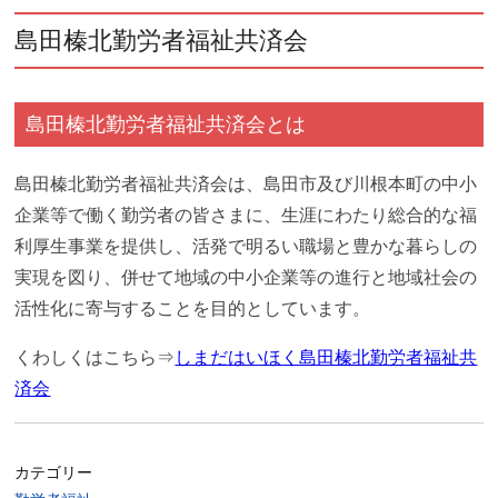
島田榛北勤労者福祉共済会
島田榛北勤労者福祉共済会とは
島田榛北勤労者福祉共済会は、島田市及び川根本町の中小
企業等で働く勤労者の皆さまに、生涯にわたり総合的な福
利厚生事業を提供し、活発で明るい職場と豊かな暮らしの
実現を図り、併せて地域の中小企業等の進行と地域社会の
活性化に寄与することを目的としています。
くわしくはこちら⇒
しまだはいほく島田榛北勤労者福祉共
済会
カテゴリー