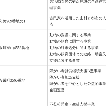
民活動支援の拠点施設の企画運
理事業
古民家を活用した山村と都市の
美969番地の1
流
動物の愛護に関する事業
動物の飼育に関する事業
町家山4558番地
動物の終末処分に関する事業
動物の飼育団体との連絡・助言
支援に関する事業
障がい者就労継続支援B型事業
障がい者相談支援
栄町3565番地
障がい者を中心とした公益的事
企画運営
不登校児童・生徒支援事業