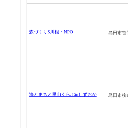
森づくりS川根・NPO
島田市笹
海とまちと里山くらぶinしずおか
島田市柳