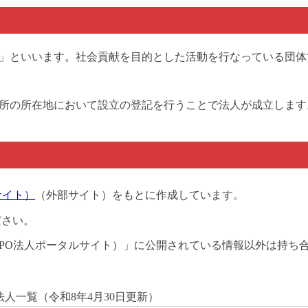
人」といいます。社会貢献を目的とした活動を行なっている団体
務所の所在地において設立の登記を行うことで法人が成立します
サイト）
（外部サイト）をもとに作成しています。
ださい。
NPO法人ポータルサイト）」に公開されている情報以外は持ち
法人一覧（令和8年4月30日更新）