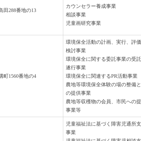
カウンセラー養成事業
田288番地の13
相談事業
児童画研究事業
環境保全活動の計画、実行、評
検討事業
環境保全に関する委託事業の受
遂行事業
町1560番地の4
環境保全に関連するPR活動事業
農地等環境保全体験の場の整備
の提供事業
農地等収穫物の会員、市民への
事業等
児童福祉法に基づく障害児通所
事業
児童福祉法に基づく障害児相談