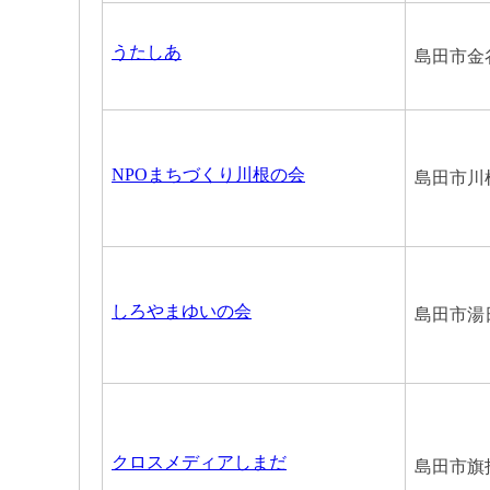
うたしあ
島田市金谷
NPOまちづくり川根の会
島田市川根
しろやまゆいの会
島田市湯日
クロスメディアしまだ
島田市旗指