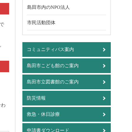
島田市内のNPO法人
市民活動団体
で
。
コミュニティバス案内
島田市こども館のご案内
島田市立図書館のご案内
防災情報
合わ
救急・休日診療
申請書ダウンロード