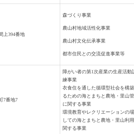
森づくり事業
農山村地域活性化事業
間上394番地
農山村文化伝承事業
都市住民との交流促進事業等
障がい者の第1次産業の生産活動
練事業
衣食住を通した循環型社会を構
るための海とまちと農地・里山
町7番地7
に関する事業
環境教育やレクリエーションの
しての海とまちと農地・里山利
関する事業