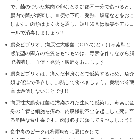
で、菌のついた鶏肉や卵などを加熱不十分で食べると、
腸内で菌が増殖し、血便や下痢、発熱、腹痛などをおこ
します。肉類はよく火を通し、調理器具は熱湯やアルコ
ールで消毒しましょう!!
腸炎ビブリオ、病原性大腸菌（O157など）は毒素型と
感染型の両方の性質をもつものは、毒素を作りながら腸
で増殖し、血便・発熱・腹痛をおこします。
腸炎ビブリオは、痛んだ刺身などで感染するため、魚介
類は低温で保存し、加熱して食べましょう。夏場の冷蔵
庫は過信しないことです!!
病原性大腸炎は菌に汚染された生肉で感染し、毒素は全
身の血管と細胞を痛め、内臓機能不全を起こして死に至
る危険な食中毒です。肉は必ず加熱して食べましょう!!
食中毒のピークは梅雨時から夏にかけて