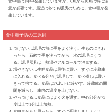
食中毒は1年中発生していますが、6月から10月は特に注
意が必要です。最近は冬でも暖房のために、食中毒が発
生しています。
食中毒予防の三原則
つけない…調理の前に手をよく洗う。生ものにさわ
ったら、石鹸で手を洗ってから、次の調理にうつ
る。調理器具は、熱湯やアルコールで消毒する。
増やさない…生鮮食品は最後に買い、すぐに冷蔵庫
に入れる。食べる分だけ調理して、食べ残しは思い
きって捨てる。食品は5℃以下に冷やす。冷蔵庫の開
閉を減らし、庫内の温度を上げない。
やっつける…食品にはよく火を通す。中心部分が75
度以上で1分以上加熱。
食中毒かもと思ったら…すぐに受診しましょう!!