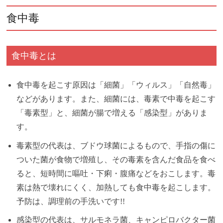
食中毒
食中毒とは
食中毒を起こす原因は「細菌」「ウィルス」「自然毒」
などがあります。また、細菌には、毒素で中毒を起こす
「毒素型」と、細菌が腸で増える「感染型」がありま
す。
毒素型の代表は、ブドウ球菌によるもので、手指の傷に
ついた菌が食物で増殖し、その毒素を含んだ食品を食べ
ると、短時間に嘔吐・下痢・腹痛などをおこします。毒
素は熱で壊れにくく、加熱しても食中毒を起こします。
予防は、調理前の手洗いです!!
感染型の代表は、サルモネラ菌、キャンピロバクター菌