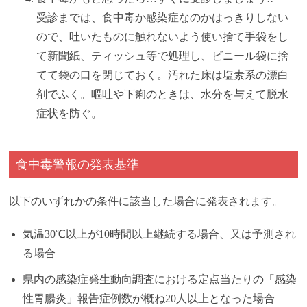
受診までは、食中毒か感染症なのかはっきりしない
ので、吐いたものに触れないよう使い捨て手袋をし
て新聞紙、ティッシュ等で処理し、ビニール袋に捨
てて袋の口を閉じておく。汚れた床は塩素系の漂白
剤でふく。嘔吐や下痢のときは、水分を与えて脱水
症状を防ぐ。
食中毒警報の発表基準
以下のいずれかの条件に該当した場合に発表されます。
気温30℃以上が10時間以上継続する場合、又は予測され
る場合
県内の感染症発生動向調査における定点当たりの「感染
性胃腸炎」報告症例数が概ね20人以上となった場合