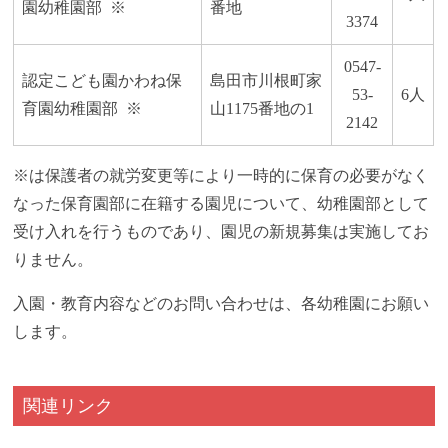
園幼稚園部 ※
番地
3374
0547-
認定こども園かわね保
島田市川根町家
53-
6人
育園幼稚園部 ※
山1175番地の1
2142
※は保護者の就労変更等により一時的に保育の必要がなく
なった保育園部に在籍する園児について、幼稚園部として
受け入れを行うものであり、園児の新規募集は実施してお
りません。
入園・教育内容などのお問い合わせは、各幼稚園にお願い
します。
関連リンク