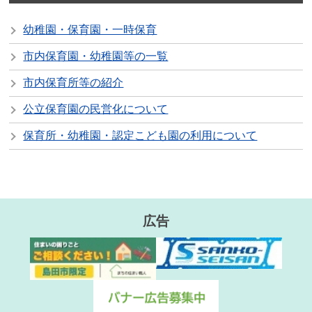
幼稚園・保育園・一時保育
市内保育園・幼稚園等の一覧
市内保育所等の紹介
公立保育園の民営化について
保育所・幼稚園・認定こども園の利用について
広告