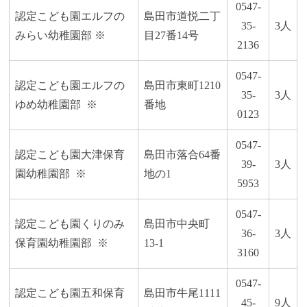
0547‐
認定こども園エルフの
島田市道悦二丁
35‐
3人
みらい幼稚園部 ※
目27番14号
2136
0547-
認定こども園エルフの
島田市東町1210
35-
3人
ゆめ幼稚園部 ※
番地
0123
0547-
認定こども園大津保育
島田市落合64番
39-
3人
園幼稚園部 ※
地の1
5953
0547-
認定こども園くりのみ
島田市中央町
36-
3人
保育園幼稚園部 ※
13-1
3160
0547-
認定こども園五和保育
島田市牛尾1111
45-
9人