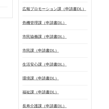
広報プロモーション課（申請書DL）
危機管理課（申請書DL）
市民協働課（申請書DL）
市民課（申請書DL）
生活安心課（申請書DL）
環境課（申請書DL）
福祉課（申請書DL）
長寿介護課（申請書DL）