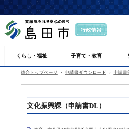
くらし・福祉
子育て・教育
総合トップページ
›
申請書ダウンロード
›
申請書
文化振興課（申請書DL）