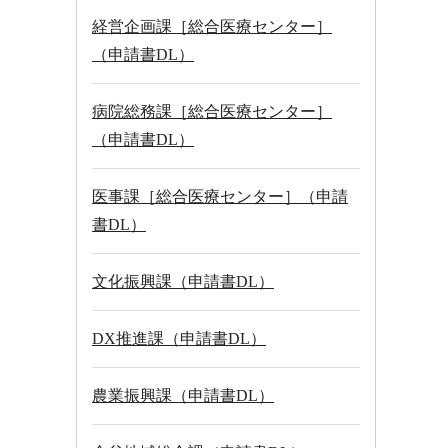
経営企画課［総合医療センター］
（申請書DL）
病院総務課［総合医療センター］
（申請書DL）
医事課［総合医療センター］（申請
書DL）
文化振興課（申請書DL）
DX推進課（申請書DL）
農業振興課（申請書DL）