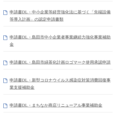
申請書DL・中小企業等経営強化法に基づく「先端設備
等導入計画」の認定申請書類
申請書DL・島田市中小企業者事業継続力強化事業補助
金
申請書DL・島田市緑茶化計画ロゴマーク使用承認申請
申請書DL・新型コロナウイルス感染症対策消費回復事
業支援補助金
申請書DL・まちなか商店リニューアル事業補助金