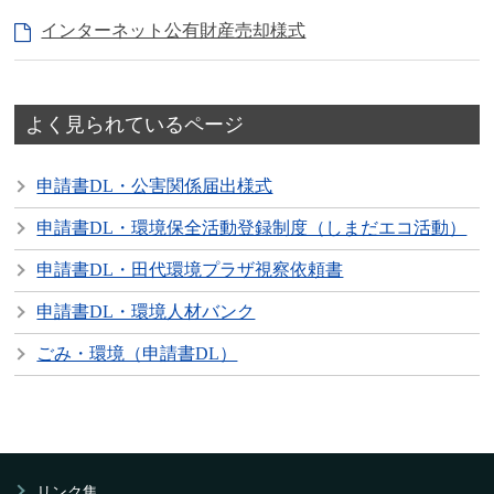
インターネット公有財産売却様式
よく見られているページ
申請書DL・公害関係届出様式
申請書DL・環境保全活動登録制度（しまだエコ活動）
申請書DL・田代環境プラザ視察依頼書
申請書DL・環境人材バンク
ごみ・環境（申請書DL）
リンク集