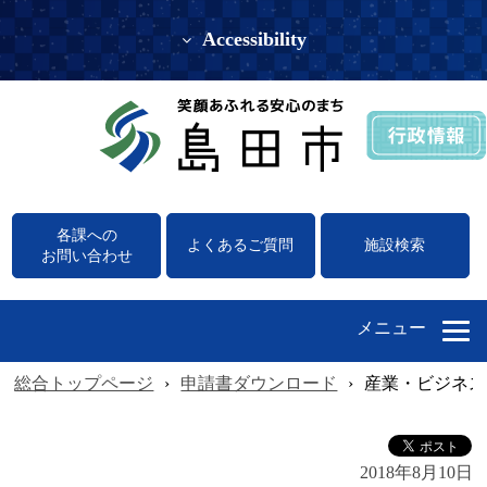
Accessibility
各課への
よくあるご質問
施設検索
お問い合わせ
メニュー
総合トップページ
›
申請書ダウンロード
›
産業・ビジネス
2018年8月10日