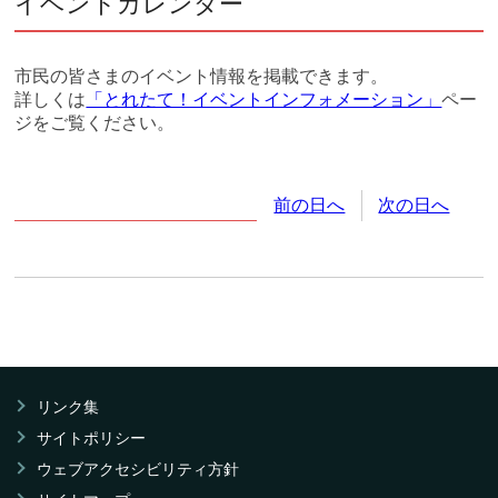
イベントカレンダー
市民の皆さまのイベント情報を掲載できます。
詳しくは
「とれたて！イベントインフォメーション」
ペー
ジをご覧ください。
2026年
6月
11日
(木
曜日
)
前の日へ
次の日へ
リンク集
サイトポリシー
ウェブアクセシビリティ方針