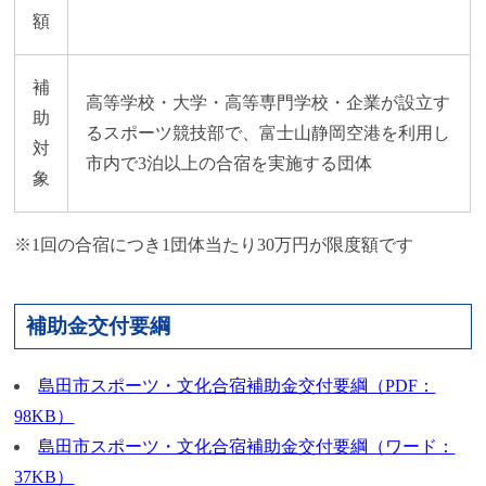
額
補
高等学校・大学・高等専門学校・企業が設立す
助
るスポーツ競技部で、富士山静岡空港を利用し
対
市内で3泊以上の合宿を実施する団体
象
※1回の合宿につき1団体当たり30万円が限度額です
補助金交付要綱
島田市スポーツ・文化合宿補助金交付要綱（PDF：
98KB）
島田市スポーツ・文化合宿補助金交付要綱（ワード：
37KB）