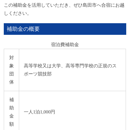
この補助金を活用していただき、ぜひ島田市へ合宿にお越
しください。
補助金の概要
宿泊費補助金
対
象
高等学校又は大学、高等専門学校の正規のス
団
ポーツ競技部
体
補
助
一人1泊1,000円
金
額