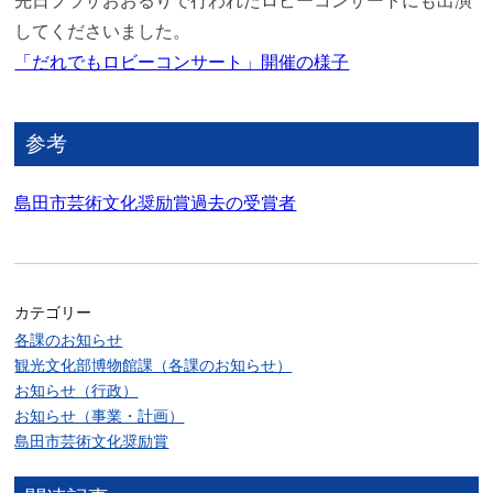
先日プラザおおるりで行われたロビーコンサートにも出演
してくださいました。
「だれでもロビーコンサート」開催の様子
参考
島田市芸術文化奨励賞過去の受賞者
カテゴリー
各課のお知らせ
観光文化部博物館課（各課のお知らせ）
お知らせ（行政）
お知らせ（事業・計画）
島田市芸術文化奨励賞