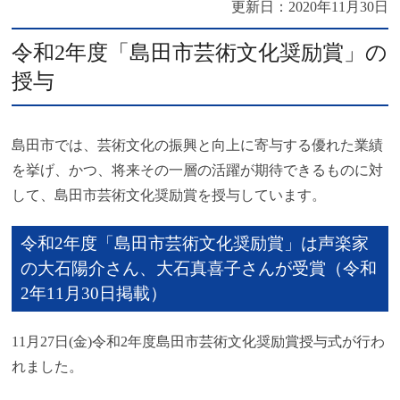
更新日：
2020年11月30日
令和2年度「島田市芸術文化奨励賞」の
授与
島田市では、芸術文化の振興と向上に寄与する優れた業績
を挙げ、かつ、将来その一層の活躍が期待できるものに対
して、島田市芸術文化奨励賞を授与しています。
令和2年度「島田市芸術文化奨励賞」は声楽家
の大石陽介さん、大石真喜子さんが受賞（令和
2年11月30日掲載）
11月27日(金)令和2年度島田市芸術文化奨励賞授与式が行わ
れました。