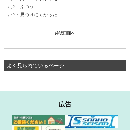
2：ふつう
3：見つけにくかった
よく見られているページ
広告