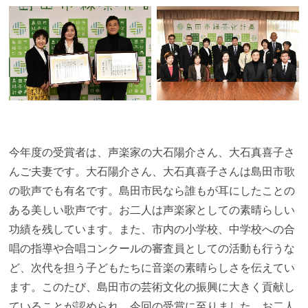
今年度の受賞者は、声楽家の大石陽介さん、大石真喜子さ
んご夫妻です。大石陽介さん、大石真喜子さんは島田市歌
の歌声でも有名です。島田市民なら誰もが耳にしたことの
ある美しい歌声です。お二人は声楽家としての素晴らしい
功績を残しています。また、市内の小学校、中学校への合
唱の指導や合唱コンクールの審査員としての活動も行うな
ど、次代を担う子どもたちに音楽の素晴らしさを伝えてい
ます。このたび、島田市の芸術文化の振興に大きく貢献し
ていることが認められ、今回の受賞に至りました。お二人