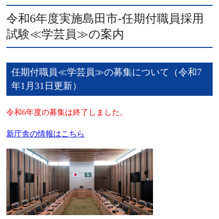
令和6年度実施島田市-任期付職員採用
試験≪学芸員≫の案内
任期付職員≪学芸員≫の募集について（令和7
年1月31日更新）
令和6年度の募集は終了しました。
新庁舎の情報はこちら