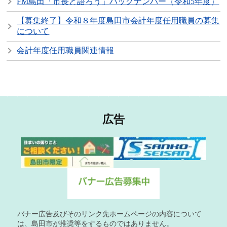
FM島田「市長と語ろう」バックナンバー（令和5年度）
【募集終了】令和８年度島田市会計年度任用職員の募集
について
会計年度任用職員関連情報
広告
バナー広告及びそのリンク先ホームページの内容について
は、島田市が推奨等をするものではありません。