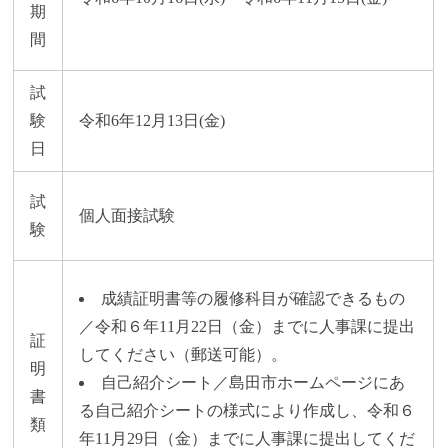
期
間
試
験
令和6年12月13日(金)
日
試
個人面接試験
験
成績証明書等の履修科目が確認できるもの
／令和６年11月22日（金）までに人事課に提出
証
してください（郵送可能）。
明
自己紹介シート／島田市ホームページにあ
書
る自己紹介シートの様式により作成し、令和６
類
年11月29日（金）までに人事課に提出してくだ