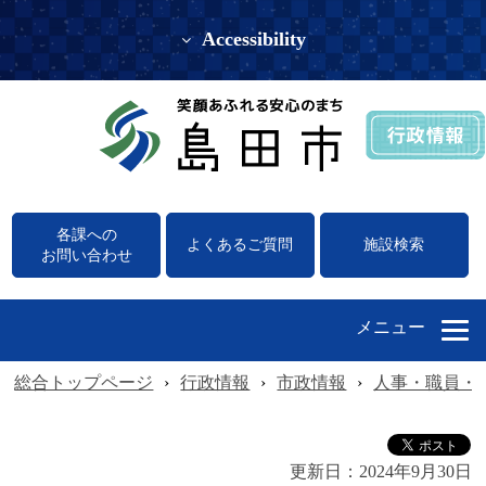
Accessibility
各課への
よくあるご質問
施設検索
お問い合わせ
メニュー
総合トップページ
›
行政情報
›
市政情報
›
人事・職員・
更新日：
2024年9月30日