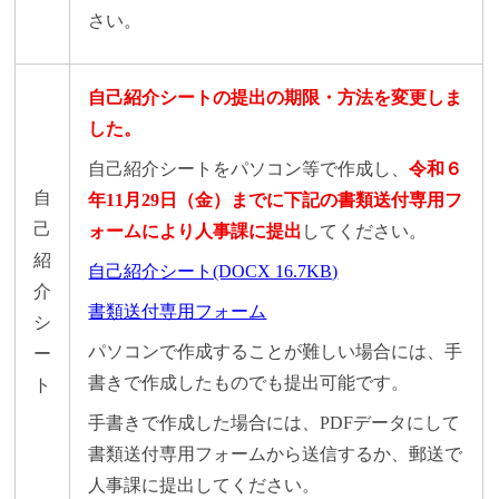
さい。
自己紹介シートの提出の期限・方法を変更しま
した。
自己紹介シートをパソコン等で作成し、
令和６
自
年11月29日（金）までに下記の書類送付専用フ
己
ォームにより人事課に提出
してください。
紹
自己紹介シート(DOCX 16.7KB)
介
書類送付専用フォーム
シ
パソコンで作成することが難しい場合には、手
ー
書きで作成したものでも提出可能です。
ト
手書きで作成した場合には、PDFデータにして
書類送付専用フォームから送信するか、郵送で
人事課に提出してください。