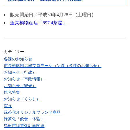
販売開始日／平成30年4月28日（土曜日）
蓬莱橋物産店「897.4茶屋」
カテゴリー
各課のお知らせ
市長戦略部広報プロモーション課（各課のお知らせ）
お知らせ（行政）
お知らせ（市政情報）
お知らせ（観光）
観光特集
お知らせ（くらし）
買う
緑茶化オリジナルブランド商品
緑茶化「飲食・体験」
島田市緑茶化計画関連