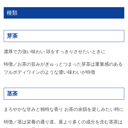
種類
芽茶
濃厚で力強い味わい 頭をすっきりさせたいときに
特徴／お茶の旨みがぎゅっとつまった芽茶は重量感のある
フルボディワインのような濃い味わいが特徴
茎茶
まろやかな甘みと独特な香り お茶の余韻を楽しみたい時に
特徴／茎は栄養の通り道。葉より多くの成分を含む茎茶は