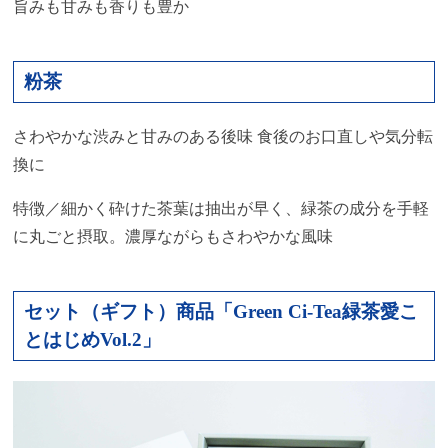
旨みも甘みも香りも豊か
粉茶
さわやかな渋みと甘みのある後味 食後のお口直しや気分転
換に
特徴／細かく砕けた茶葉は抽出が早く、緑茶の成分を手軽
に丸ごと摂取。濃厚ながらもさわやかな風味
セット（ギフト）商品「Green Ci-Tea緑茶愛こ
とはじめVol.2」