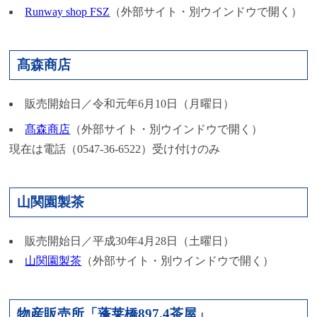
Runway shop FSZ
（外部サイト・別ウインドウで開く）
髙森商店
販売開始日／令和元年6月10日（月曜日）
髙森商店
（外部サイト・別ウインドウで開く）
現在は電話（0547‐36‐6522）受け付けのみ
山関園製茶
販売開始日／平成30年4月28日（土曜日）
山関園製茶
（外部サイト・別ウインドウで開く）
物産販売所「蓬莱橋897.4茶屋」