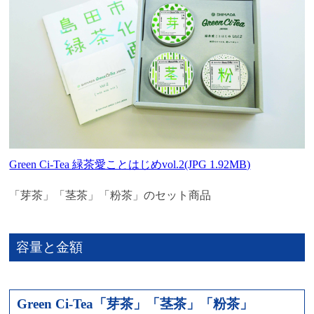
Green Ci-Tea 緑茶愛ことはじめvol.2(JPG 1.92MB)
「芽茶」「茎茶」「粉茶」のセット商品
容量と金額
Green Ci-Tea「芽茶」「茎茶」「粉茶」