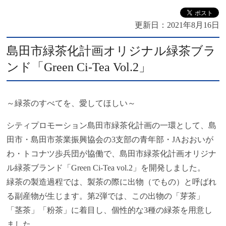
更新日：
2021年8月16日
島田市緑茶化計画オリジナル緑茶ブラ
ンド「Green Ci-Tea Vol.2」
～緑茶のすべてを、愛してほしい～
シティプロモーション島田市緑茶化計画の一環として、島
田市・島田市茶業振興協会の3支部の青年部・JAおおいが
わ・トコナツ歩兵団が協働で、島田市緑茶化計画オリジナ
ル緑茶ブランド「Green Ci-Tea vol.2」を開発しました。
緑茶の製造過程では、製茶の際に出物（でもの）と呼ばれ
る副産物が生じます。第2弾では、この出物の「芽茶」
「茎茶」「粉茶」に着目し、個性的な3種の緑茶を用意し
ました。