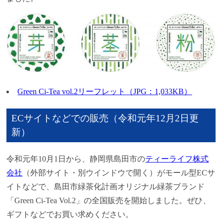
Green Ci-Tea vol.2リーフレット（JPG：1,033KB）
ECサイトなどでの販売（令和元年12月2日更
新）
令和元年10月1日から、静岡県島田市の
ティーライフ株式
会社
（外部サイト・別ウインドウで開く）がモール型ECサ
イトなどで、島田市緑茶化計画オリジナル緑茶ブランド
「Green Ci-Tea Vol.2」の全国販売を開始しました。ぜひ、
ギフトなどでお買い求めください。